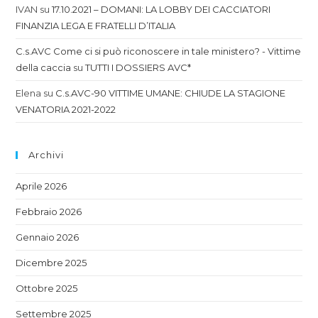
IVAN
su
17.10.2021 – DOMANI: LA LOBBY DEI CACCIATORI
FINANZIA LEGA E FRATELLI D’ITALIA
C.s.AVC Come ci si può riconoscere in tale ministero? - Vittime
della caccia
su
TUTTI I DOSSIERS AVC*
Elena
su
C.s.AVC-90 VITTIME UMANE: CHIUDE LA STAGIONE
VENATORIA 2021-2022
Archivi
Aprile 2026
Febbraio 2026
Gennaio 2026
Dicembre 2025
Ottobre 2025
Settembre 2025