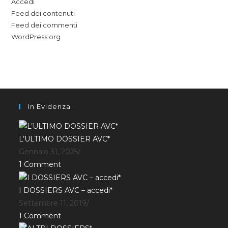
Accedi
Feed dei contenuti
Feed dei commenti
WordPress.org
In Evidenza
L’ULTIMO DOSSIER AVC*
Gennaio 31, 2025
/
1 Comment
I DOSSIERS AVC – accedi*
Settembre 11, 2019
/
1 Comment