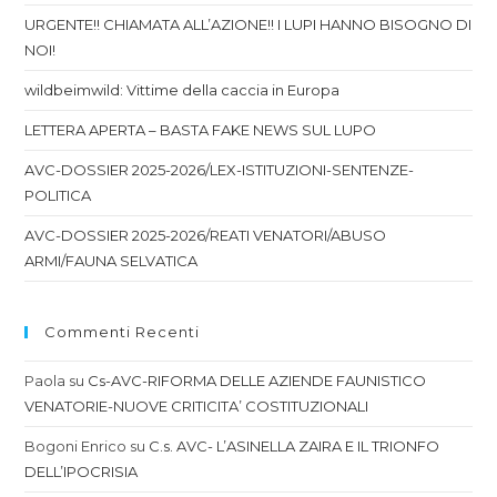
URGENTE!! CHIAMATA ALL’AZIONE!! I LUPI HANNO BISOGNO DI
NOI!
wildbeimwild: Vittime della caccia in Europa
LETTERA APERTA – BASTA FAKE NEWS SUL LUPO
AVC-DOSSIER 2025-2026/LEX-ISTITUZIONI-SENTENZE-
POLITICA
AVC-DOSSIER 2025-2026/REATI VENATORI/ABUSO
ARMI/FAUNA SELVATICA
Commenti Recenti
Paola
su
Cs-AVC-RIFORMA DELLE AZIENDE FAUNISTICO
VENATORIE-NUOVE CRITICITA’ COSTITUZIONALI
Bogoni Enrico
su
C.s. AVC- L’ASINELLA ZAIRA E IL TRIONFO
DELL’IPOCRISIA