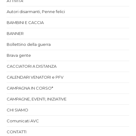
ATTIVITA'
Autori disarmanti, Penne felici
BAMBINI E CACCIA
BANNER
Bollettino della guerra
Brava gente
CACCIATORI A DISTANZA
CALENDARI VENATORI e PFV
CAMPAGNA IN CORSO*
CAMPAGNE, EVENTI, INIZIATIVE
CHI SIAMO
Comunicati AVC
CONTATTI