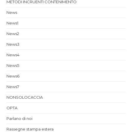
METODI INCRUENTI CONTENIMENTO
News
News1
News2
News3
News4
News5
News6
News7
NONSOLOCACCIA
OPTA
Parlano di noi
Rassegne stampa estera