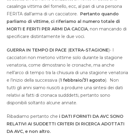
casalinga vittima del fornello, ecc, al pari di una persona
FERITA dall’arma di un cacciatore.
Pertanto quando
parliamo di vittime, ci riferiamo al numero totale di
MORTI E FERITI PER ARMI DA CACCIA
, non mancando di
specificare distintamente le due voci.
GUERRA IN TEMPO DI PACE
(
EXTRA-STAGIONE
)- I
cacciatori non mietono vittime solo durante la stagione
venatoria, come dimostrano le cronache, ma anche
nell’arco di tempo tra la chiusura di una stagione venatoria
e l’inizio della successiva (
1 febbraio/31 agosto
). Non
tutti gli anni siamo riusciti a produrre una sintesi dei dati
relativi ai fatti di cronaca sudddetti, pertanto sono
disponibili soltanto alcune annate.
Ribadiamo pertanto che
i DATI FORNITI DA AVC SONO
RELATIVI AI SUDDETTI CRITERI DI RICERCA ADOTTATI
DA AVC, e non altro.