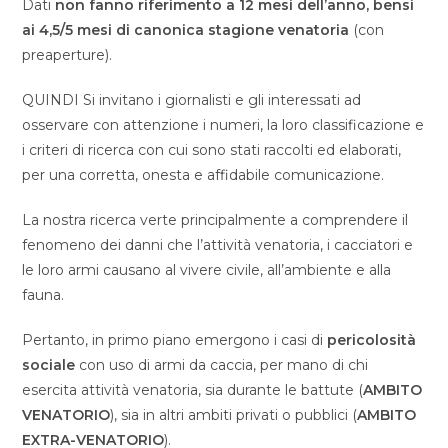
Dati
non fanno riferimento a 12 mesi dell’anno, bensi
ai 4,5/5 mesi di canonica stagione venatoria
(con
preaperture).
QUINDI Si invitano i giornalisti e gli interessati ad
osservare con attenzione i numeri, la loro classificazione e
i criteri di ricerca con cui sono stati raccolti ed elaborati,
per una corretta, onesta e affidabile comunicazione.
La nostra ricerca verte principalmente a comprendere il
fenomeno dei danni che l’attività venatoria, i cacciatori e
le loro armi causano al vivere civile, all’ambiente e alla
fauna.
Pertanto, in primo piano emergono i casi di
pericolosità
sociale
con uso di armi da caccia, per mano di chi
esercita attività venatoria, sia durante le battute (
AMBITO
VENATORIO
), sia in altri ambiti privati o pubblici (
AMBITO
EXTRA-VENATORIO
).