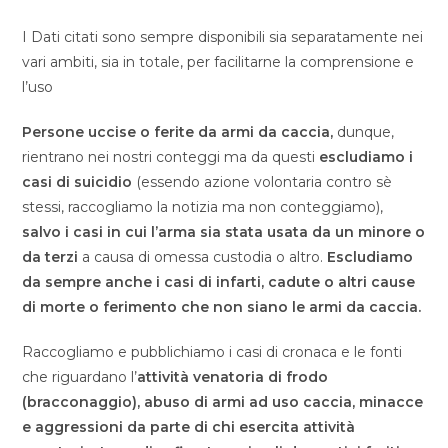
I Dati citati sono sempre disponibili sia separatamente nei
vari ambiti, sia in totale, per facilitarne la comprensione e
l’uso
Persone uccise o ferite da armi da caccia,
dunque,
rientrano nei nostri conteggi ma da questi
escludiamo i
casi di suicidio
(essendo azione volontaria contro sè
stessi, raccogliamo la notizia ma non conteggiamo),
salvo i casi in cui l’arma sia stata usata da un minore o
da terzi
a causa di omessa custodia o altro.
Escludiamo
da sempre anche i casi di infarti, cadute o altri cause
di morte o ferimento che non siano le armi da caccia.
Raccogliamo e pubblichiamo i casi di cronaca e le fonti
che riguardano l’
attività venatoria di frodo
(bracconaggio), abuso di armi ad uso caccia, minacce
e aggressioni da parte di chi esercita attività