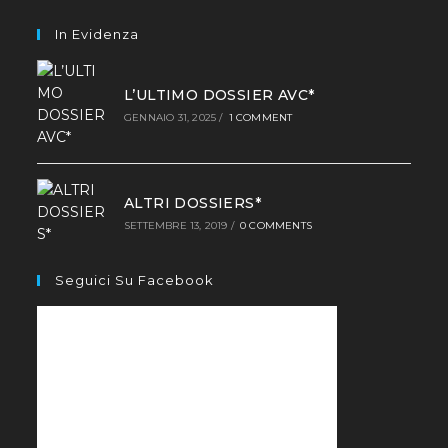
In Evidenza
L’ULTIMO DOSSIER AVC*
GENNAIO 31, 2025
/
1 COMMENT
ALTRI DOSSIERS*
SETTEMBRE 13, 2019
/
0 COMMENTS
Seguici Su Facebook