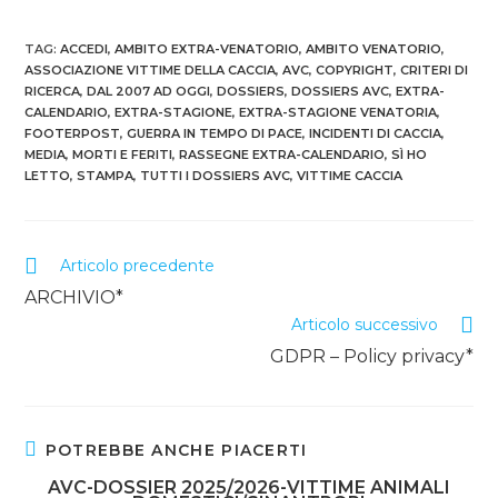
TAG
:
ACCEDI
,
AMBITO EXTRA-VENATORIO
,
AMBITO VENATORIO
,
ASSOCIAZIONE VITTIME DELLA CACCIA
,
AVC
,
COPYRIGHT
,
CRITERI DI
RICERCA
,
DAL 2007 AD OGGI
,
DOSSIERS
,
DOSSIERS AVC
,
EXTRA-
CALENDARIO
,
EXTRA-STAGIONE
,
EXTRA-STAGIONE VENATORIA
,
FOOTERPOST
,
GUERRA IN TEMPO DI PACE
,
INCIDENTI DI CACCIA
,
MEDIA
,
MORTI E FERITI
,
RASSEGNE EXTRA-CALENDARIO
,
SÌ HO
LETTO
,
STAMPA
,
TUTTI I DOSSIERS AVC
,
VITTIME CACCIA
Articolo precedente
ARCHIVIO*
Articolo successivo
GDPR – Policy privacy*
POTREBBE ANCHE PIACERTI
AVC-DOSSIER 2025/2026-VITTIME ANIMALI