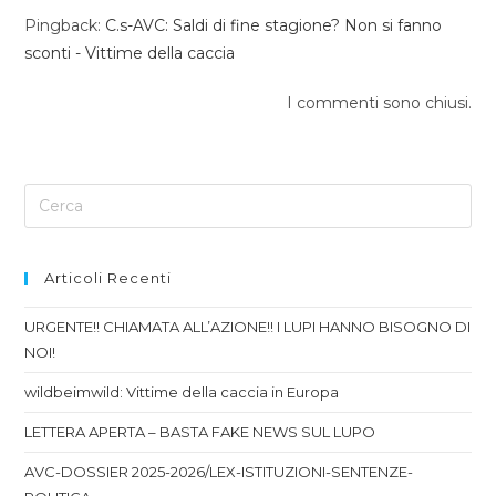
Pingback:
C.s-AVC: Saldi di fine stagione? Non si fanno
sconti - Vittime della caccia
I commenti sono chiusi.
Articoli Recenti
URGENTE!! CHIAMATA ALL’AZIONE!! I LUPI HANNO BISOGNO DI
NOI!
wildbeimwild: Vittime della caccia in Europa
LETTERA APERTA – BASTA FAKE NEWS SUL LUPO
AVC-DOSSIER 2025-2026/LEX-ISTITUZIONI-SENTENZE-