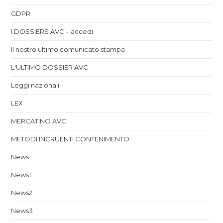
GDPR
I DOSSIERS AVC – accedi
Il nostro ultimo comunicato stampa
L'ULTIMO DOSSIER AVC
Leggi nazionali
LEX
MERCATINO AVC
METODI INCRUENTI CONTENIMENTO
News
News1
News2
News3