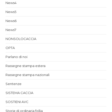
News4
News5
News6
News7
NONSOLOCACCIA
OPTA
Parlano di noi
Rassegne stampa estera
Rassegne stampa nazionali
Sentenze
SISTEMA CACCIA
SOSTIENI AVC
Storie di ordinaria follia