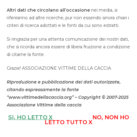
Altri dati che circolano all’occasione
nei media, si
riferiranno ad altre ricerche, pur non essendo sinora chiari i
criteri di ricerca adottati e le fonti da cui sono estratti.
Si ringrazia per una attenta comunicazione dei nostri dati,
che si ricorda ancora essere di libera fruizione a condizione
di citarne la fonte.
Grazie! ASSOCIAZIONE VITTIME DELLA CACCIA
Riproduzione e pubblicazione dei dati autorizzate,
citando espressamente la fonte
“www.vittimedellacaccia.org” – Copyright © 2007-2025
Associazione Vittime della caccia
SI, HO LETTO X
NO, NON HO
LETTO TUTTO X