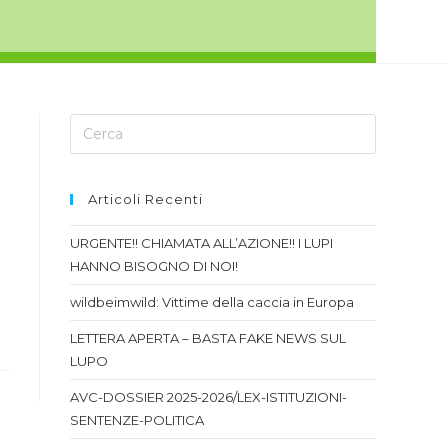
Articoli Recenti
URGENTE!! CHIAMATA ALL’AZIONE!! I LUPI
i
HANNO BISOGNO DI NOI!
wildbeimwild: Vittime della caccia in Europa
LETTERA APERTA – BASTA FAKE NEWS SUL
LUPO
AVC-DOSSIER 2025-2026/LEX-ISTITUZIONI-
SENTENZE-POLITICA