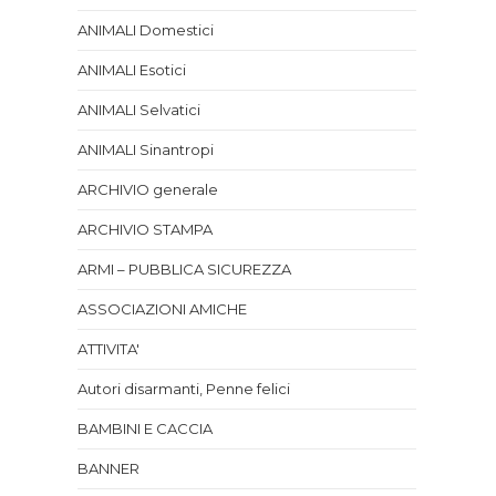
ANIMALI Domestici
ANIMALI Esotici
ANIMALI Selvatici
ANIMALI Sinantropi
ARCHIVIO generale
ARCHIVIO STAMPA
ARMI – PUBBLICA SICUREZZA
ASSOCIAZIONI AMICHE
ATTIVITA'
Autori disarmanti, Penne felici
BAMBINI E CACCIA
BANNER