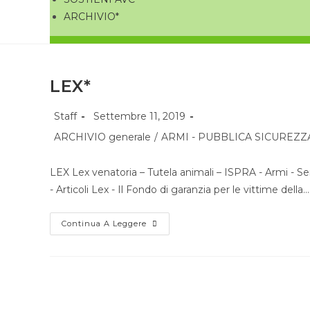
ARCHIVIO*
LEX*
Staff
Settembre 11, 2019
ARCHIVIO generale
/
ARMI - PUBBLICA SICUREZZ
LEX Lex venatoria – Tutela animali – ISPRA - Armi - Sen
- Articoli Lex - Il Fondo di garanzia per le vittime della…
Continua A Leggere