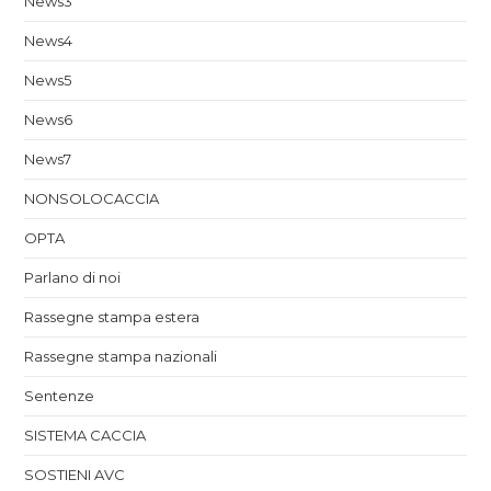
News3
News4
News5
News6
News7
NONSOLOCACCIA
OPTA
Parlano di noi
Rassegne stampa estera
Rassegne stampa nazionali
Sentenze
SISTEMA CACCIA
SOSTIENI AVC