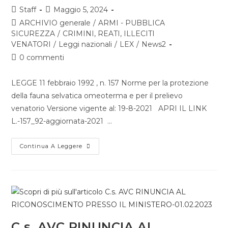
Staff
Maggio 5, 2024
ARCHIVIO generale
/
ARMI - PUBBLICA
SICUREZZA
/
CRIMINI, REATI, ILLECITI
VENATORI
/
Leggi nazionali
/
LEX
/
News2
0 commenti
LEGGE 11 febbraio 1992 , n. 157 Norme per la protezione
della fauna selvatica omeoterma e per il prelievo
venatorio Versione vigente al: 19-8-2021 APRI IL LINK
L.-157_92-aggiornata-2021 …
Continua A Leggere
C.s. AVC RINUNCIA AL