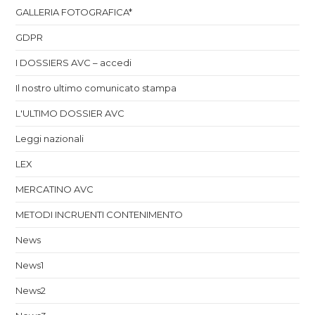
GALLERIA FOTOGRAFICA*
GDPR
I DOSSIERS AVC – accedi
Il nostro ultimo comunicato stampa
L'ULTIMO DOSSIER AVC
Leggi nazionali
LEX
MERCATINO AVC
METODI INCRUENTI CONTENIMENTO
News
News1
News2