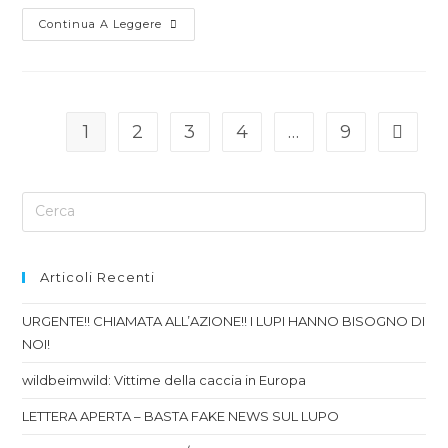
Continua A Leggere
1
2
3
4
…
9
Articoli Recenti
URGENTE!! CHIAMATA ALL’AZIONE!! I LUPI HANNO BISOGNO DI
NOI!
wildbeimwild: Vittime della caccia in Europa
LETTERA APERTA – BASTA FAKE NEWS SUL LUPO