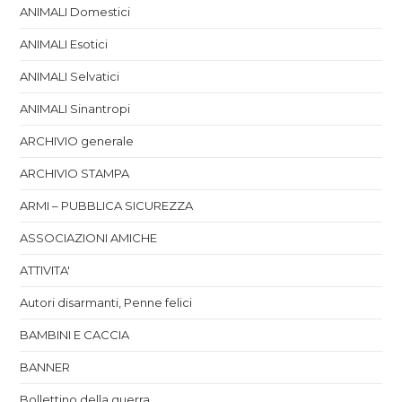
ANIMALI Domestici
ANIMALI Esotici
ANIMALI Selvatici
ANIMALI Sinantropi
ARCHIVIO generale
ARCHIVIO STAMPA
ARMI – PUBBLICA SICUREZZA
ASSOCIAZIONI AMICHE
ATTIVITA'
Autori disarmanti, Penne felici
BAMBINI E CACCIA
BANNER
Bollettino della guerra