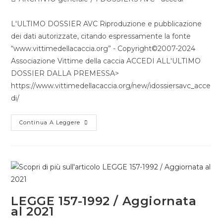
L'ULTIMO DOSSIER AVC Riproduzione e pubblicazione
dei dati autorizzate, citando espressamente la fonte
“www.vittimedellacaccia.org” - Copyright©2007-2024
Associazione Vittime della caccia ACCEDI ALL'ULTIMO
DOSSIER DALLA PREMESSA>
https://www.vittimedellacaccia.org/new/idossiersavc_acce
di/
Continua A Leggere
LEGGE 157-1992 / Aggiornata
al 2021