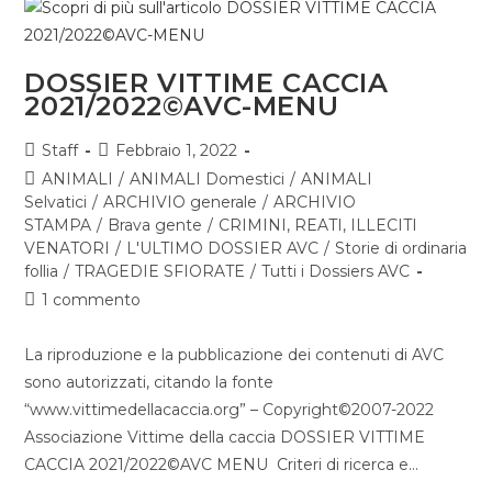
DOSSIER VITTIME CACCIA
2021/2022©AVC-MENU
Staff
Febbraio 1, 2022
ANIMALI
/
ANIMALI Domestici
/
ANIMALI
Selvatici
/
ARCHIVIO generale
/
ARCHIVIO
STAMPA
/
Brava gente
/
CRIMINI, REATI, ILLECITI
VENATORI
/
L'ULTIMO DOSSIER AVC
/
Storie di ordinaria
follia
/
TRAGEDIE SFIORATE
/
Tutti i Dossiers AVC
1 commento
La riproduzione e la pubblicazione dei contenuti di AVC
sono autorizzati, citando la fonte
“www.vittimedellacaccia.org” – Copyright©2007-2022
Associazione Vittime della caccia DOSSIER VITTIME
CACCIA 2021/2022©AVC MENU Criteri di ricerca e…