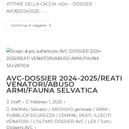
VITTIME DELLA CACCIA -oOo- - DOSSIER
AVC©2024/2025 - …
Continua A Leggere
AVC-DOSSIER 2024-2025/REATI
VENATORI/ABUSO
ARMI/FAUNA SELVATICA
Staff
Febbraio 1, 2025
ANIMALI Selvatici
/
ARCHIVIO generale
/
ARMI -
PUBBLICA SICUREZZA
/
CRIMINI, REATI, ILLECITI
VENATORI
/
L'ULTIMO DOSSIER AVC
/
LEX
/
Tutti i
Dossiers AVC