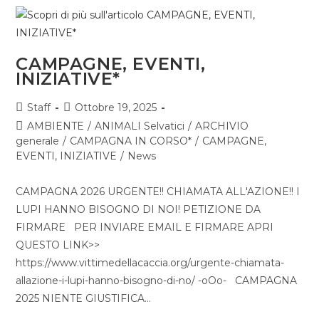
CAMPAGNE, EVENTI,
INIZIATIVE*
Staff
Ottobre 19, 2025
AMBIENTE
/
ANIMALI Selvatici
/
ARCHIVIO
generale
/
CAMPAGNA IN CORSO*
/
CAMPAGNE,
EVENTI, INIZIATIVE
/
News
CAMPAGNA 2026 URGENTE!! CHIAMATA ALL'AZIONE!! I
LUPI HANNO BISOGNO DI NOI! PETIZIONE DA
FIRMARE PER INVIARE EMAIL E FIRMARE APRI
QUESTO LINK>>
https://www.vittimedellacaccia.org/urgente-chiamata-
allazione-i-lupi-hanno-bisogno-di-no/ -oOo- CAMPAGNA
2025 NIENTE GIUSTIFICA…