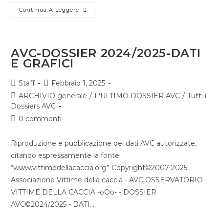
Continua A Leggere
AVC-DOSSIER 2024/2025-DATI
E GRAFICI
Staff
Febbraio 1, 2025
ARCHIVIO generale
/
L'ULTIMO DOSSIER AVC
/
Tutti i
Dossiers AVC
0 commenti
Riproduzione e pubblicazione dei dati AVC autorizzate,
citando espressamente la fonte
“www.vittimedellacaccia.org” Copyright©2007-2025 -
Associazione Vittime della caccia - AVC OSSERVATORIO
VITTIME DELLA CACCIA -oOo- - DOSSIER
AVC©2024/2025 - DATI…