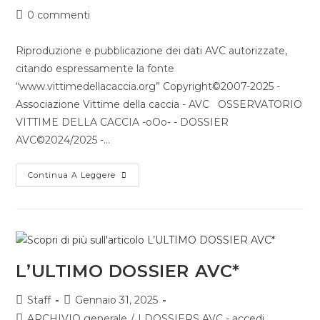
0 commenti
Riproduzione e pubblicazione dei dati AVC autorizzate,
citando espressamente la fonte
“www.vittimedellacaccia.org” Copyright©2007-2025 -
Associazione Vittime della caccia - AVC OSSERVATORIO
VITTIME DELLA CACCIA -oOo- - DOSSIER
AVC©2024/2025 -…
Continua A Leggere
L’ULTIMO DOSSIER AVC*
Staff
Gennaio 31, 2025
ARCHIVIO generale
/
I DOSSIERS AVC - accedi