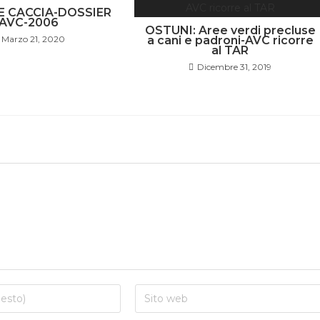
 E CACCIA-DOSSIER
AVC-2006
OSTUNI: Aree verdi precluse
Marzo 21, 2020
a cani e padroni-AVC ricorre
al TAR
Dicembre 31, 2019