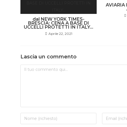
AVIARIA
dal NEW YORK TIMES-
BRESCIA: CENA A BASE DI
UCCELLI PROTETTI IN ITALY…
Aprile 22, 2021
Lascia un commento