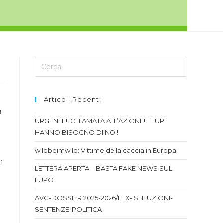
Articoli Recenti
i
URGENTE!! CHIAMATA ALL’AZIONE!! I LUPI
HANNO BISOGNO DI NOI!
wildbeimwild: Vittime della caccia in Europa
n
LETTERA APERTA – BASTA FAKE NEWS SUL
LUPO
AVC-DOSSIER 2025-2026/LEX-ISTITUZIONI-
SENTENZE-POLITICA