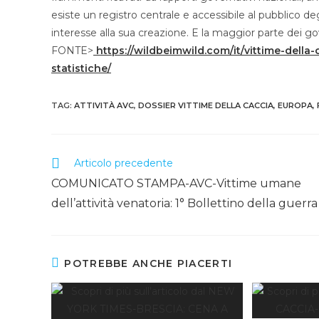
esiste un registro centrale e accessibile al pubblico de
interesse alla sua creazione. E la maggior parte de
FONTE>
https://wildbeimwild.com/it/vittime-della
statistiche/
TAG
:
ATTIVITÀ AVC
,
DOSSIER VITTIME DELLA CACCIA
,
EUROPA
,
Articolo precedente
COMUNICATO STAMPA-AVC-Vittime umane
dell’attività venatoria: 1° Bollettino della guerra
POTREBBE ANCHE PIACERTI