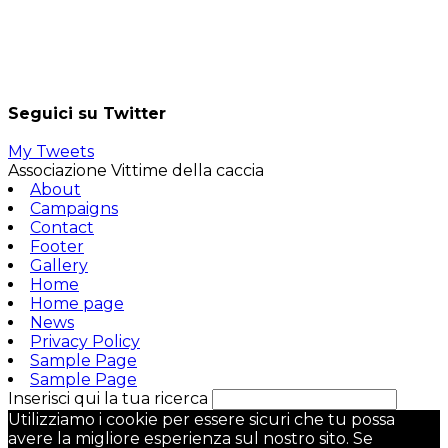
Seguici su Twitter
My Tweets
Associazione Vittime della caccia
About
Campaigns
Contact
Footer
Gallery
Home
Home page
News
Privacy Policy
Sample Page
Sample Page
Inserisci qui la tua ricerca
Utilizziamo i cookie per essere sicuri che tu possa
avere la migliore esperienza sul nostro sito. Se