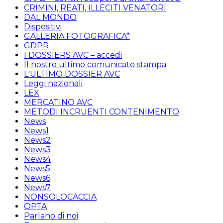
CRIMINI, REATI, ILLECITI VENATORI
DAL MONDO
Dispositivi
GALLERIA FOTOGRAFICA*
GDPR
I DOSSIERS AVC – accedi
Il nostro ultimo comunicato stampa
L'ULTIMO DOSSIER AVC
Leggi nazionali
LEX
MERCATINO AVC
METODI INCRUENTI CONTENIMENTO
News
News1
News2
News3
News4
News5
News6
News7
NONSOLOCACCIA
OPTA
Parlano di noi