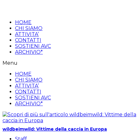
Salta
al
contenuto
HOME
CHI SIAMO
ATTIVITA’
CONTATTI
SOSTIENI AVC
ARCHIVIO*
Menu
HOME
CHI SIAMO
ATTIVITA’
CONTATTI
SOSTIENI AVC
ARCHIVIO*
wildbeimwild: Vittime della caccia in Europa
Autore
Staff