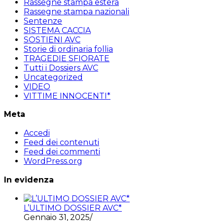
Rassegne stampa estera
Rassegne stampa nazionali
Sentenze
SISTEMA CACCIA
SOSTIENI AVC
Storie di ordinaria follia
TRAGEDIE SFIORATE
Tutti i Dossiers AVC
Uncategorized
VIDEO
VITTIME INNOCENTI*
Meta
Accedi
Feed dei contenuti
Feed dei commenti
WordPress.org
In evidenza
L’ULTIMO DOSSIER AVC*
Gennaio 31, 2025
/