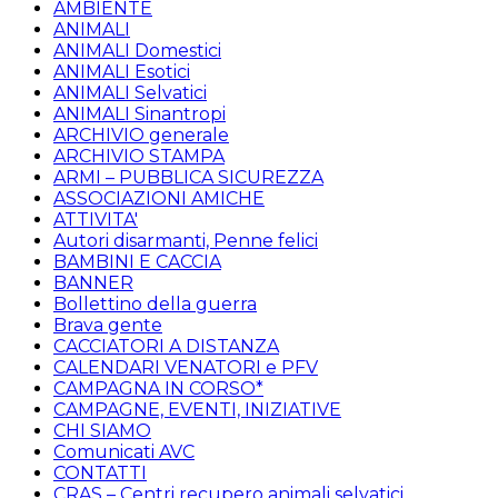
AMBIENTE
ANIMALI
ANIMALI Domestici
ANIMALI Esotici
ANIMALI Selvatici
ANIMALI Sinantropi
ARCHIVIO generale
ARCHIVIO STAMPA
ARMI – PUBBLICA SICUREZZA
ASSOCIAZIONI AMICHE
ATTIVITA'
Autori disarmanti, Penne felici
BAMBINI E CACCIA
BANNER
Bollettino della guerra
Brava gente
CACCIATORI A DISTANZA
CALENDARI VENATORI e PFV
CAMPAGNA IN CORSO*
CAMPAGNE, EVENTI, INIZIATIVE
CHI SIAMO
Comunicati AVC
CONTATTI
CRAS – Centri recupero animali selvatici