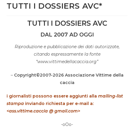
TUTTI I DOSSIERS AVC*
TUTTI I DOSSIERS AVC
DAL 2007 AD OGGI
Riproduzione e pubblicazione dei dati autorizzate,
citando espressamente la fonte
“www.vittimedellacaccia.org”
–
Copyright©2007-2026 Associazione Vittime della
caccia
i giornalisti possono essere aggiunti alla
mailing-list
stampa
inviando richiesta per e-mail a:
<
ass.vittime.caccia @ gmail.com
>
-oOo-