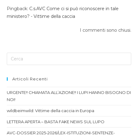
Pingback:
C.s.AVC Come ci si può riconoscere in tale
ministero? - Vittime della caccia
I commenti sono chiusi.
Articoli Recenti
URGENTE!! CHIAMATA ALL’AZIONE!! I LUPI HANNO BISOGNO DI
NOI!
wildbeimwild: Vittime della caccia in Europa
LETTERA APERTA – BASTA FAKE NEWS SUL LUPO
AVC-DOSSIER 2025-2026/LEX-ISTITUZIONI-SENTENZE-