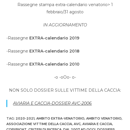
Rassegne stampa extra-calendario venatorio> 1
febbraio/31 agosto
IN AGGIORNAMENTO
-Rassegne
EXTRA-calendario 2019
-Rassegne
EXTRA-calendario 2018
-Rassegne
EXTRA-calendario 2010
-o -oOo- o-
NON SOLO DOSSIER SULLE VITTIME DELLA CACCIA:
AVIARIA E CACCIA-DOSSIER AVC-2006
TAG
:
2020-2021
,
AMBITO EXTRA-VENATORIO
,
AMBITO VENATORIO
,
ASSOCIAZIONE VITTIME DELLA CACCIA
,
AVC
,
AVIARIA E CACCIA
,
COPYRIGHT
,
CRITERI DI RICERCA
,
DAL 2007 AD OGGI
,
DOSSIERS
,