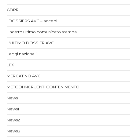
GDPR
I DOSSIERS AVC – accedi
Il nostro ultimo comunicato stampa
L'ULTIMO DOSSIER AVC
Leggi nazionali
LEX
MERCATINO AVC
METODI INCRUENTI CONTENIMENTO
News
News1
News2
News3