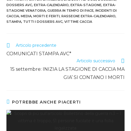
DOSSIERS AVC
,
EXTRA-CALENDARIO
,
EXTRA-STAGIONE
,
EXTRA-
STAGIONE VENATORIA
,
GUERRA IN TEMPO DI PACE
,
INCIDENTI DI
CACCIA
,
MEDIA
,
MORTI E FERITI
,
RASSEGNE EXTRA-CALENDARIO
,
STAMPA
,
TUTTI I DOSSIERS AVC
,
VITTIME CACCIA
Articolo precedente
COMUNICATI STAMPA AVC*
Articolo successivo
15 settembre: INIZIA LA STAGIONE DI CACCIA MA
GIA’ SI CONTANO I MORTI
POTREBBE ANCHE PIACERTI