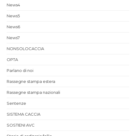
News4
News5
News6
News7
NONSOLOCACCIA
OPTA
Parlano di noi
Rassegne stampa estera
Rassegne stampa nazionali
Sentenze
SISTEMA CACCIA
SOSTIENI AVC