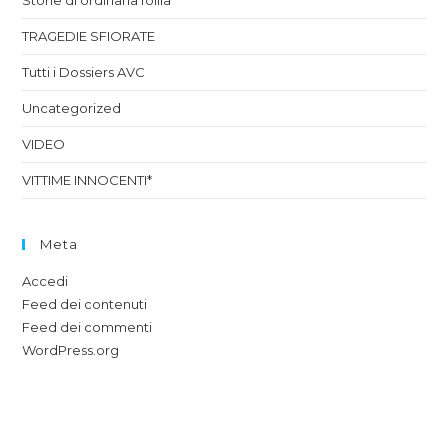
Storie di ordinaria follia
TRAGEDIE SFIORATE
Tutti i Dossiers AVC
Uncategorized
VIDEO
VITTIME INNOCENTI*
Meta
Accedi
Feed dei contenuti
Feed dei commenti
WordPress.org