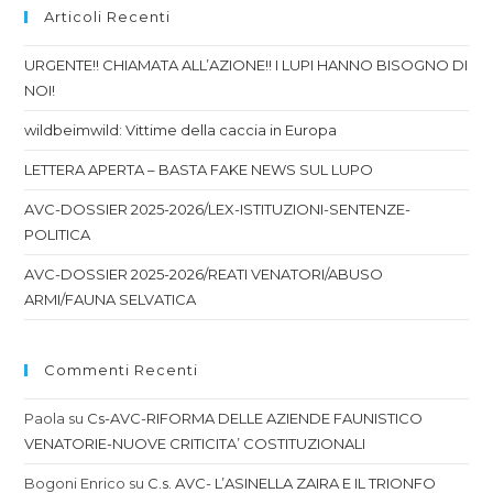
Articoli Recenti
URGENTE!! CHIAMATA ALL’AZIONE!! I LUPI HANNO BISOGNO DI
NOI!
wildbeimwild: Vittime della caccia in Europa
LETTERA APERTA – BASTA FAKE NEWS SUL LUPO
AVC-DOSSIER 2025-2026/LEX-ISTITUZIONI-SENTENZE-
POLITICA
AVC-DOSSIER 2025-2026/REATI VENATORI/ABUSO
ARMI/FAUNA SELVATICA
Commenti Recenti
Paola
su
Cs-AVC-RIFORMA DELLE AZIENDE FAUNISTICO
VENATORIE-NUOVE CRITICITA’ COSTITUZIONALI
Bogoni Enrico
su
C.s. AVC- L’ASINELLA ZAIRA E IL TRIONFO