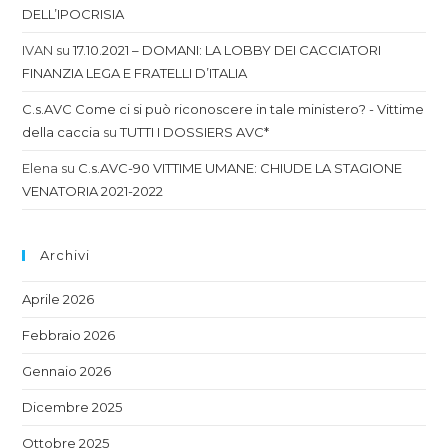
DELL’IPOCRISIA
IVAN
su
17.10.2021 – DOMANI: LA LOBBY DEI CACCIATORI
FINANZIA LEGA E FRATELLI D’ITALIA
C.s.AVC Come ci si può riconoscere in tale ministero? - Vittime
della caccia
su
TUTTI I DOSSIERS AVC*
Elena
su
C.s.AVC-90 VITTIME UMANE: CHIUDE LA STAGIONE
VENATORIA 2021-2022
Archivi
Aprile 2026
Febbraio 2026
Gennaio 2026
Dicembre 2025
Ottobre 2025