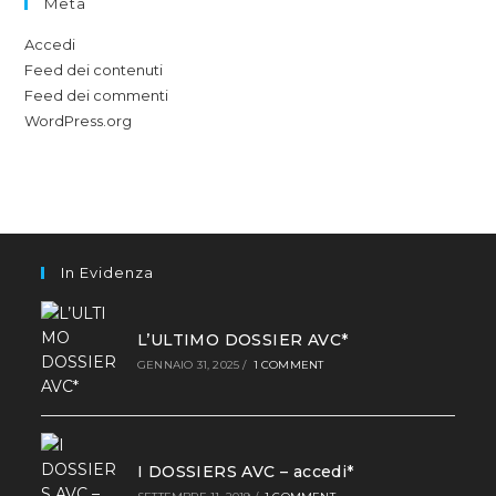
Meta
Accedi
Feed dei contenuti
Feed dei commenti
WordPress.org
In Evidenza
L’ULTIMO DOSSIER AVC*
GENNAIO 31, 2025
/
1 COMMENT
I DOSSIERS AVC – accedi*