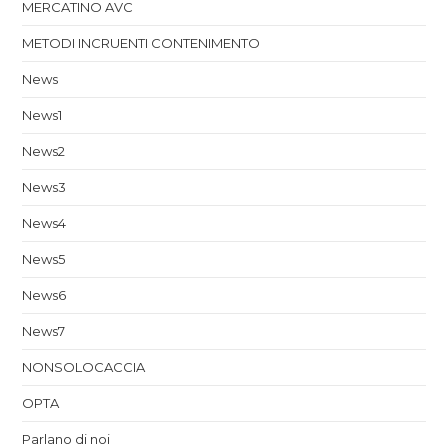
MERCATINO AVC
METODI INCRUENTI CONTENIMENTO
News
News1
News2
News3
News4
News5
News6
News7
NONSOLOCACCIA
OPTA
Parlano di noi