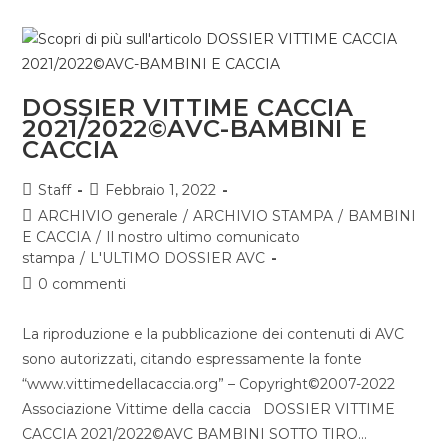
DOSSIER VITTIME CACCIA
2021/2022©AVC-BAMBINI E
CACCIA
Staff
Febbraio 1, 2022
ARCHIVIO generale
/
ARCHIVIO STAMPA
/
BAMBINI
E CACCIA
/
Il nostro ultimo comunicato
stampa
/
L'ULTIMO DOSSIER AVC
0 commenti
La riproduzione e la pubblicazione dei contenuti di AVC
sono autorizzati, citando espressamente la fonte
“www.vittimedellacaccia.org” – Copyright©2007-2022
Associazione Vittime della caccia DOSSIER VITTIME
CACCIA 2021/2022©AVC BAMBINI SOTTO TIRO…