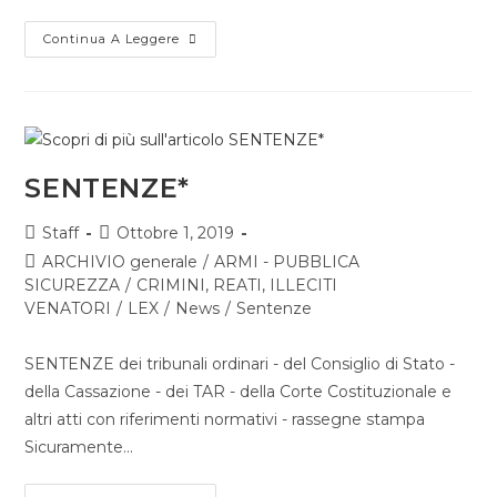
Continua A Leggere
SENTENZE*
Staff
Ottobre 1, 2019
ARCHIVIO generale
/
ARMI - PUBBLICA
SICUREZZA
/
CRIMINI, REATI, ILLECITI
VENATORI
/
LEX
/
News
/
Sentenze
SENTENZE dei tribunali ordinari - del Consiglio di Stato -
della Cassazione - dei TAR - della Corte Costituzionale e
altri atti con riferimenti normativi - rassegne stampa
Sicuramente…