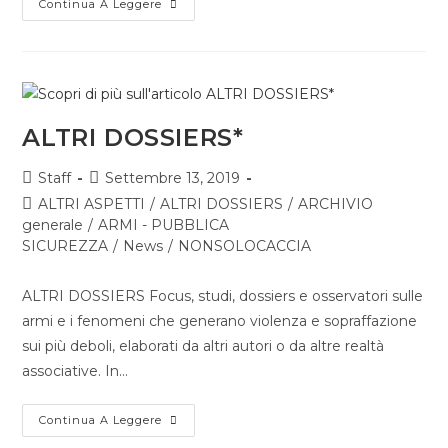
Continua A Leggere
ALTRI DOSSIERS*
Staff
Settembre 13, 2019
ALTRI ASPETTI
/
ALTRI DOSSIERS
/
ARCHIVIO
generale
/
ARMI - PUBBLICA
SICUREZZA
/
News
/
NONSOLOCACCIA
ALTRI DOSSIERS Focus, studi, dossiers e osservatori sulle
armi e i fenomeni che generano violenza e sopraffazione
sui più deboli, elaborati da altri autori o da altre realtà
associative. In…
Continua A Leggere