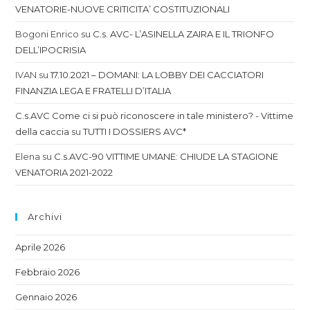
VENATORIE-NUOVE CRITICITA’ COSTITUZIONALI
Bogoni Enrico
su
C.s. AVC- L’ASINELLA ZAIRA E IL TRIONFO
DELL’IPOCRISIA
IVAN
su
17.10.2021 – DOMANI: LA LOBBY DEI CACCIATORI
FINANZIA LEGA E FRATELLI D’ITALIA
C.s.AVC Come ci si può riconoscere in tale ministero? - Vittime
della caccia
su
TUTTI I DOSSIERS AVC*
Elena
su
C.s.AVC-90 VITTIME UMANE: CHIUDE LA STAGIONE
VENATORIA 2021-2022
Archivi
Aprile 2026
Febbraio 2026
Gennaio 2026