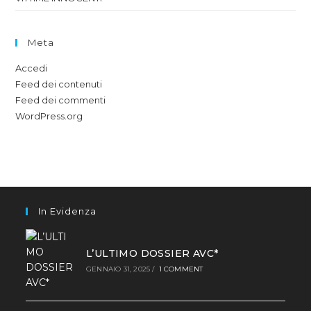
Meta
Accedi
Feed dei contenuti
Feed dei commenti
WordPress.org
In Evidenza
L’ULTIMO DOSSIER AVC*
GENNAIO 31, 2025
/
1 COMMENT