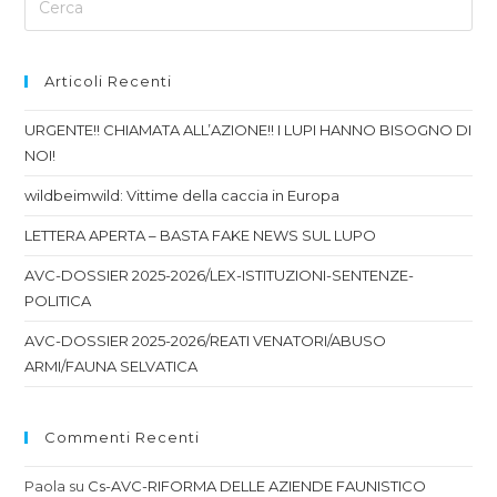
Articoli Recenti
URGENTE!! CHIAMATA ALL’AZIONE!! I LUPI HANNO BISOGNO DI
NOI!
wildbeimwild: Vittime della caccia in Europa
LETTERA APERTA – BASTA FAKE NEWS SUL LUPO
AVC-DOSSIER 2025-2026/LEX-ISTITUZIONI-SENTENZE-
POLITICA
AVC-DOSSIER 2025-2026/REATI VENATORI/ABUSO
ARMI/FAUNA SELVATICA
Commenti Recenti
Paola
su
Cs-AVC-RIFORMA DELLE AZIENDE FAUNISTICO