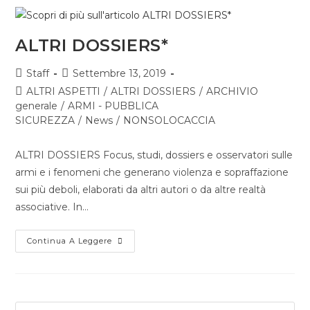
ALTRI DOSSIERS*
Staff
Settembre 13, 2019
ALTRI ASPETTI
/
ALTRI DOSSIERS
/
ARCHIVIO
generale
/
ARMI - PUBBLICA
SICUREZZA
/
News
/
NONSOLOCACCIA
ALTRI DOSSIERS Focus, studi, dossiers e osservatori sulle
armi e i fenomeni che generano violenza e sopraffazione
sui più deboli, elaborati da altri autori o da altre realtà
associative. In…
Continua A Leggere