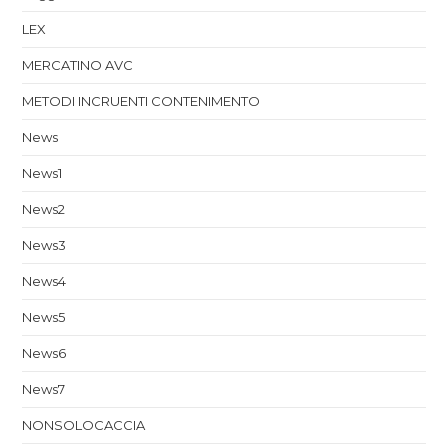
LEX
MERCATINO AVC
METODI INCRUENTI CONTENIMENTO
News
News1
News2
News3
News4
News5
News6
News7
NONSOLOCACCIA