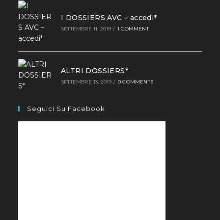
I DOSSIERS AVC – accedi*
SETTEMBRE 11, 2019
/
1 COMMENT
ALTRI DOSSIERS*
SETTEMBRE 13, 2019
/
0 COMMENTS
Seguici Su Facebook