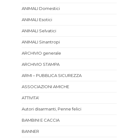
ANIMALI Domestici
ANIMALI Esotici
ANIMALI Selvatici
ANIMALI Sinantropi
ARCHIVIO generale
ARCHIVIO STAMPA
ARMI – PUBBLICA SICUREZZA
ASSOCIAZIONI AMICHE
ATTIVITA'
Autori disarmanti, Penne felici
BAMBINI E CACCIA
BANNER