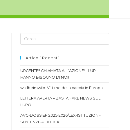
Articoli Recenti
URGENTE!! CHIAMATA ALL’AZIONE!! I LUPI
HANNO BISOGNO DI NOI!
wildbeimwild: Vittime della caccia in Europa
LETTERA APERTA – BASTA FAKE NEWS SUL
LUPO
AVC-DOSSIER 2025-2026/LEX-ISTITUZIONI-
SENTENZE-POLITICA