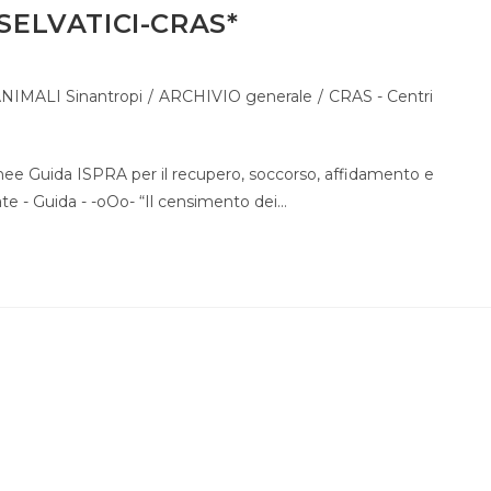
SELVATICI-CRAS*
NIMALI Sinantropi
/
ARCHIVIO generale
/
CRAS - Centri
Guida ISPRA per il recupero, soccorso, affidamento e
e - Guida - -oOo- “Il censimento dei…