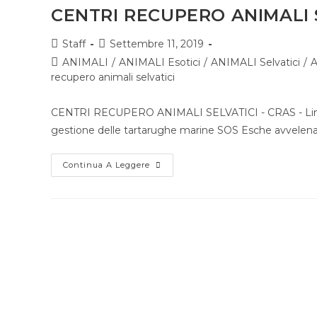
CENTRI RECUPERO ANIMALI 
Staff
Settembre 11, 2019
ANIMALI
/
ANIMALI Esotici
/
ANIMALI Selvatici
/
A
recupero animali selvatici
CENTRI RECUPERO ANIMALI SELVATICI - CRAS - Linee 
gestione delle tartarughe marine SOS Esche avvelenat
Continua A Leggere