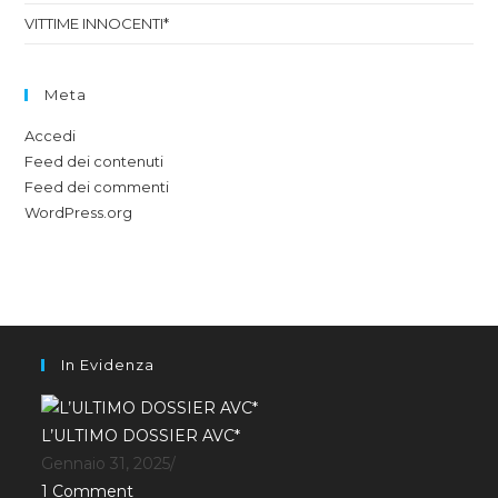
VITTIME INNOCENTI*
Meta
Accedi
Feed dei contenuti
Feed dei commenti
WordPress.org
In Evidenza
L’ULTIMO DOSSIER AVC*
Gennaio 31, 2025
/
1 Comment