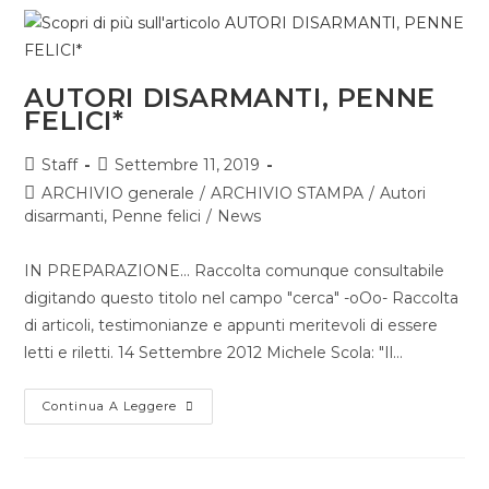
AUTORI DISARMANTI, PENNE
FELICI*
Staff
Settembre 11, 2019
ARCHIVIO generale
/
ARCHIVIO STAMPA
/
Autori
disarmanti, Penne felici
/
News
IN PREPARAZIONE... Raccolta comunque consultabile
digitando questo titolo nel campo "cerca" -oOo- Raccolta
di articoli, testimonianze e appunti meritevoli di essere
letti e riletti. 14 Settembre 2012 Michele Scola: "Il…
Continua A Leggere