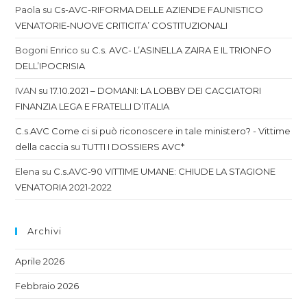
Paola
su
Cs-AVC-RIFORMA DELLE AZIENDE FAUNISTICO
VENATORIE-NUOVE CRITICITA’ COSTITUZIONALI
Bogoni Enrico
su
C.s. AVC- L’ASINELLA ZAIRA E IL TRIONFO
DELL’IPOCRISIA
IVAN
su
17.10.2021 – DOMANI: LA LOBBY DEI CACCIATORI
FINANZIA LEGA E FRATELLI D’ITALIA
C.s.AVC Come ci si può riconoscere in tale ministero? - Vittime
della caccia
su
TUTTI I DOSSIERS AVC*
Elena
su
C.s.AVC-90 VITTIME UMANE: CHIUDE LA STAGIONE
VENATORIA 2021-2022
Archivi
Aprile 2026
Febbraio 2026