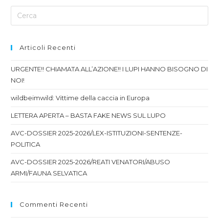
Articoli Recenti
URGENTE!! CHIAMATA ALL’AZIONE!! I LUPI HANNO BISOGNO DI
NOI!
wildbeimwild: Vittime della caccia in Europa
LETTERA APERTA – BASTA FAKE NEWS SUL LUPO
AVC-DOSSIER 2025-2026/LEX-ISTITUZIONI-SENTENZE-
POLITICA
AVC-DOSSIER 2025-2026/REATI VENATORI/ABUSO
ARMI/FAUNA SELVATICA
Commenti Recenti