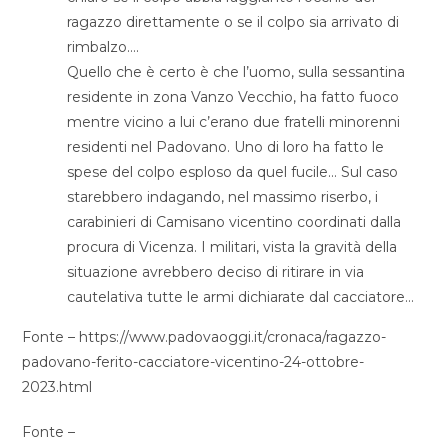
ragazzo direttamente o se il colpo sia arrivato di
rimbalzo….
Quello che è certo è che l’uomo, sulla sessantina
residente in zona Vanzo Vecchio, ha fatto fuoco
mentre vicino a lui c’erano due fratelli minorenni
residenti nel Padovano. Uno di loro ha fatto le
spese del colpo esploso da quel fucile… Sul caso
starebbero indagando, nel massimo riserbo, i
carabinieri di Camisano vicentino coordinati dalla
procura di Vicenza. I militari, vista la gravità della
situazione avrebbero deciso di ritirare in via
cautelativa tutte le armi dichiarate dal cacciatore…
Fonte – https://www.padovaoggi.it/cronaca/ragazzo-
padovano-ferito-cacciatore-vicentino-24-ottobre-
2023.html
Fonte –