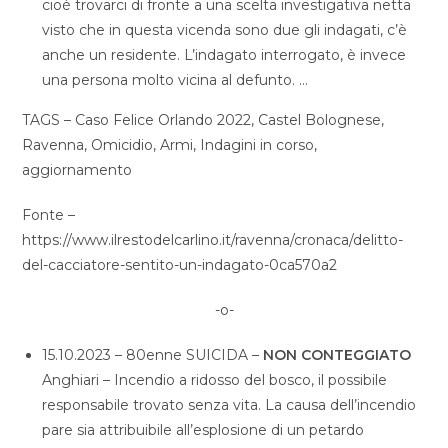
cioè trovarci di fronte a una scelta investigativa netta
visto che in questa vicenda sono due gli indagati, c’è
anche un residente. L’indagato interrogato, è invece
una persona molto vicina al defunto. …
TAGS – Caso Felice Orlando 2022, Castel Bolognese,
Ravenna, Omicidio, Armi, Indagini in corso,
aggiornamento
Fonte –
https://www.ilrestodelcarlino.it/ravenna/cronaca/delitto-
del-cacciatore-sentito-un-indagato-0ca570a2
-o-
15.10.2023 – 80enne SUICIDA –
NON CONTEGGIATO
Anghiari – Incendio a ridosso del bosco, il possibile
responsabile trovato senza vita. La causa dell’incendio
pare sia attribuibile all’esplosione di un petardo