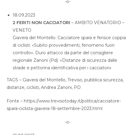
-o-
18.09.2023
2 FERITI NON CACCIATORI
– AMBITO VENATORIO –
VENETO
Giavera del Montello. Cacciatore spara e ferisce coppia
di ciclisti: «Subito provvedimenti, fenomeno fuori
controllo». Duro attacco da parte del consigliere
regionale Zanoni (Pd): «Distanze di sicurezza dalle
strade e pettorina identificativa per i cacciatori»
TAGS – Giavera del Montello, Treviso, pubblica sicurezza,
distanze, ciclisti, Andrea Zanoni, PD
Fonte – https://www.trevisotoday.it/politica/cacciatore-
spara-ciclista-giavera-18-settembre-2023.html
-o-