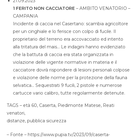
21.09.2023
1 FERITO NON CACCIATORE
– AMBITO VENATORIO –
CAMPANIA
Incidente di caccia nel Casertano: scambia agricoltore
per un cinghiale e lo ferisce con colpo di fucile. Il
proprietario del terreno era accovacciato ed intento
alla tritatura del mais… Le indagini hanno evidenziato
che la battuta di caccia era stata organizzata in
violazione delle vigente normative in materia e il
cacciatore dovrà rispondere di lesioni personali colpose
e violazione delle norme per la protezione della fauna
selvatica… Sequestrati 9 fucili, 2 pistole e numerose
cartucce vario calibro, tutte regolarmente detenute.
TAGS – età 60, Caserta, Piedimonte Matese, Reati
venatori,
distanze, pubblica sicurezza
– Fonte – https://www.pupia.tv/2023/09/caserta-