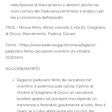
nella frazione di Mancamento e dintorni (anche nei
vicini comuni del Padovano),nemmeno il sindaco Lain
era a conoscenza dell’episodio.
TAGS – Minore ferito, Minori coinvolti 2, età 60, Grisignano
di Zocco, Mancamento, Padova, Giovani
Fonte – https://www.padovaoggi.it/cronaca/ragazzo-
padovano-ferito-cacciatore-vicentino-24-ottobre-
2023.html
AGGIORNAMENTO
Ragazzo padovano ferito da cacciatore nel
vicentino: è polemica sulla caccia. Il primo di
ottobre a Grisignano di Zocco un cacciatore
avrebbe sparato ad una lepre ma colpendo un
minorenne e ferendolo gravemente al volto. Non è
chiaro se il colpo abbia raggiunto l’occhio del