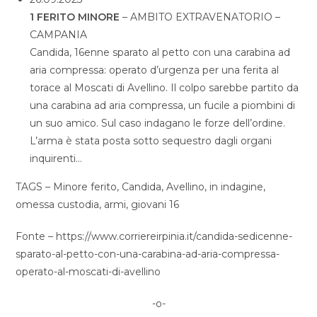
1 FERITO MINORE
– AMBITO EXTRAVENATORIO –
CAMPANIA
Candida, 16enne sparato al petto con una carabina ad
aria compressa: operato d’urgenza per una ferita al
torace al Moscati di Avellino. Il colpo sarebbe partito da
una carabina ad aria compressa, un fucile a piombini di
un suo amico. Sul caso indagano le forze dell’ordine.
L’arma è stata posta sotto sequestro dagli organi
inquirenti…
TAGS – Minore ferito, Candida, Avellino, in indagine,
omessa custodia, armi, giovani 16
Fonte – https://www.corriereirpinia.it/candida-sedicenne-
sparato-al-petto-con-una-carabina-ad-aria-compressa-
operato-al-moscati-di-avellino
-o-