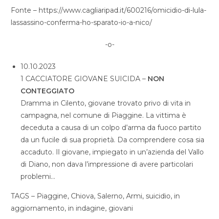
Fonte – https://www.cagliaripad.it/600216/omicidio-di-lula-
lassassino-conferma-ho-sparato-io-a-nico/
-o-
10.10.2023
1 CACCIATORE GIOVANE SUICIDA –
NON
CONTEGGIATO
Dramma in Cilento, giovane trovato privo di vita in
campagna, nel comune di Piaggine. La vittima è
deceduta a causa di un colpo d’arma da fuoco partito
da un fucile di sua proprietà. Da comprendere cosa sia
accaduto. Il giovane, impiegato in un’azienda del Vallo
di Diano, non dava l’impressione di avere particolari
problemi…
TAGS – Piaggine, Chiova, Salerno, Armi, suicidio, in
aggiornamento, in indagine, giovani