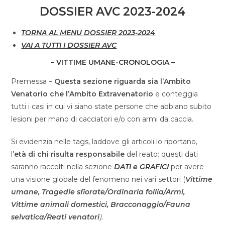
DOSSIER AVC 2023-2024
TORNA AL MENU DOSSIER 2023-2024
VAI A TUTTI I DOSSIER AVC
– VITTIME UMANE-CRONOLOGIA –
Premessa –
Questa sezione riguarda sia l’Ambito
Venatorio che l’Ambito Extravenatorio
e conteggia
tutti i casi in cui vi siano state persone che abbiano subito
lesioni per mano di cacciatori e/o con armi da caccia.
Si evidenzia nelle tags, laddove gli articoli lo riportano,
l
’età di chi risulta responsabile
del reato: questi dati
saranno raccolti nella sezione
DATI e GRAFICI
per avere
una visione globale del fenomeno nei vari settori (
Vittime
umane, Tragedie sfiorate/Ordinaria follia/Armi,
Vittime animali domestici, Bracconaggio/Fauna
selvatica/Reati venatori
)
.