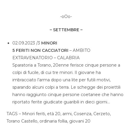
-oOo-
– SETTEMBRE –
02.09.2023 /3
MINORI
5 FERITI NON CACCIATORI
– AMBITO
EXTRAVENATORIO – CALABRIA
Sparatoria a Torano, 20enne ferisce cinque persone a
colpi di fucile, di cui tre minori. Il giovane ha
imbracciato l’arma dopo una lite per futili motivi,
sparando alcuni colpi a terra. Le schegge dei proiettili
hanno raggiunto cinque persone coetanee che hanno
riportato ferite giudicate guaribili in dieci giorni…
TAGS – Minori feriti, età 20, armi, Cosenza, Cerzeto,
Torano Castello, ordinaria follia, giovani 20