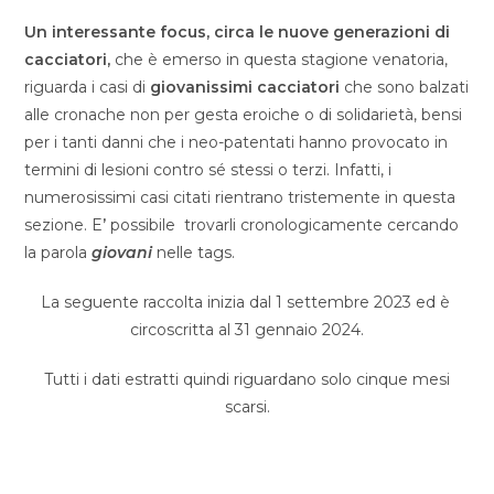
Un interessante focus, circa le nuove generazioni di
cacciatori,
che è emerso in questa stagione venatoria,
riguarda i casi di
giovanissimi cacciatori
che sono balzati
alle cronache non per gesta eroiche o di solidarietà, bensi
per i tanti danni che i neo-patentati hanno provocato in
termini di lesioni contro sé stessi o terzi. Infatti, i
numerosissimi casi citati rientrano tristemente in questa
sezione. E
’
possibile trovarli
cronologicamente cercando
la parola
giovani
nelle tags.
La seguente raccolta inizia dal 1 settembre 2023 ed è
circoscritta al 31 gennaio 2024.
Tutti i dati estratti quindi riguardano solo cinque mesi
scarsi.