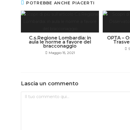
POTREBBE ANCHE PIACERTI
C.s.Regione Lombardia: in
OPTA – Os
aula le norme a favore del
Trasve
bracconaggio
S
Maggio 15, 2021
Lascia un commento
Commento