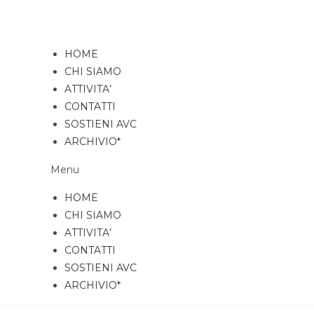
Salta
al
contenuto
HOME
CHI SIAMO
ATTIVITA’
CONTATTI
SOSTIENI AVC
ARCHIVIO*
Menu
HOME
CHI SIAMO
ATTIVITA’
CONTATTI
SOSTIENI AVC
ARCHIVIO*