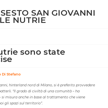
 SESTO SAN GIOVANNI
 LE NUTRIE
utrie sono state
ise
o Di Stefano
anni, hinterland nord di Milano, si è preferito provvedere
atterli. “Il grado di civiltà di una comunità – ha
 si misura anche in base al trattamento che viene
 gli spazi sul territorio”.