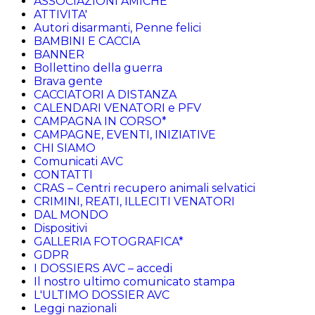
ASSOCIAZIONI AMICHE
ATTIVITA'
Autori disarmanti, Penne felici
BAMBINI E CACCIA
BANNER
Bollettino della guerra
Brava gente
CACCIATORI A DISTANZA
CALENDARI VENATORI e PFV
CAMPAGNA IN CORSO*
CAMPAGNE, EVENTI, INIZIATIVE
CHI SIAMO
Comunicati AVC
CONTATTI
CRAS – Centri recupero animali selvatici
CRIMINI, REATI, ILLECITI VENATORI
DAL MONDO
Dispositivi
GALLERIA FOTOGRAFICA*
GDPR
I DOSSIERS AVC – accedi
Il nostro ultimo comunicato stampa
L'ULTIMO DOSSIER AVC
Leggi nazionali