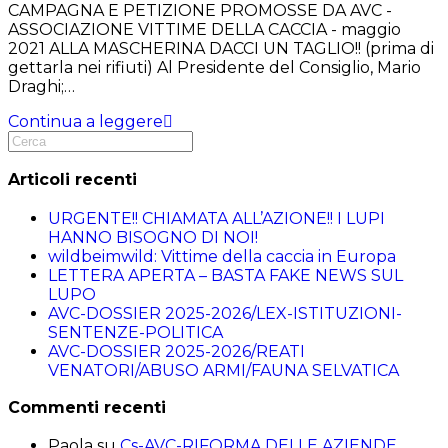
CAMPAGNA E PETIZIONE PROMOSSE DA AVC -
ASSOCIAZIONE VITTIME DELLA CACCIA - maggio
2021 ALLA MASCHERINA DACCI UN TAGLIO!! (prima di
gettarla nei rifiuti) Al Presidente del Consiglio, Mario
Draghi;…
Continua a leggere
Articoli recenti
URGENTE!! CHIAMATA ALL’AZIONE!! I LUPI
HANNO BISOGNO DI NOI!
wildbeimwild: Vittime della caccia in Europa
LETTERA APERTA – BASTA FAKE NEWS SUL
LUPO
AVC-DOSSIER 2025-2026/LEX-ISTITUZIONI-
SENTENZE-POLITICA
AVC-DOSSIER 2025-2026/REATI
VENATORI/ABUSO ARMI/FAUNA SELVATICA
Commenti recenti
Paola
su
Cs-AVC-RIFORMA DELLE AZIENDE