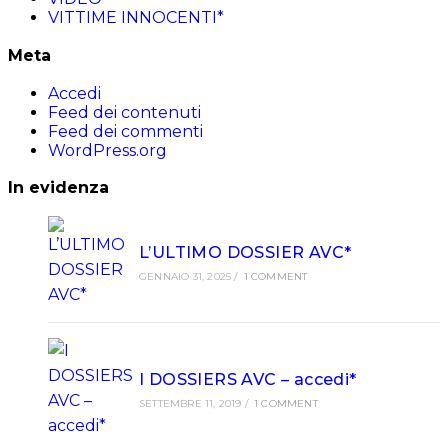
VITTIME INNOCENTI*
Meta
Accedi
Feed dei contenuti
Feed dei commenti
WordPress.org
In evidenza
L’ULTIMO DOSSIER AVC*
GENNAIO 31, 2025
/
1 COMMENT
I DOSSIERS AVC – accedi*
SETTEMBRE 11, 2019
/
1 COMMENT