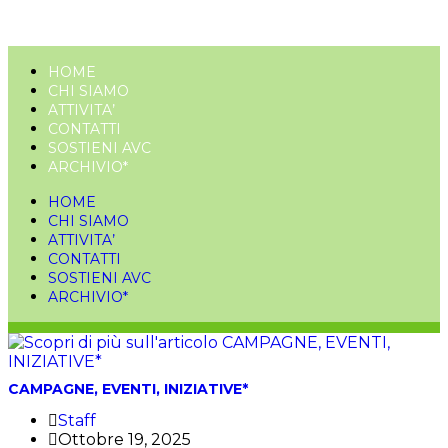
HOME
CHI SIAMO
ATTIVITA’
CONTATTI
SOSTIENI AVC
ARCHIVIO*
HOME
CHI SIAMO
ATTIVITA’
CONTATTI
SOSTIENI AVC
ARCHIVIO*
CAMPAGNE, EVENTI, INIZIATIVE*
Staff
Ottobre 19, 2025