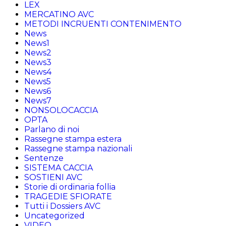
LEX
MERCATINO AVC
METODI INCRUENTI CONTENIMENTO
News
News1
News2
News3
News4
News5
News6
News7
NONSOLOCACCIA
OPTA
Parlano di noi
Rassegne stampa estera
Rassegne stampa nazionali
Sentenze
SISTEMA CACCIA
SOSTIENI AVC
Storie di ordinaria follia
TRAGEDIE SFIORATE
Tutti i Dossiers AVC
Uncategorized
VIDEO