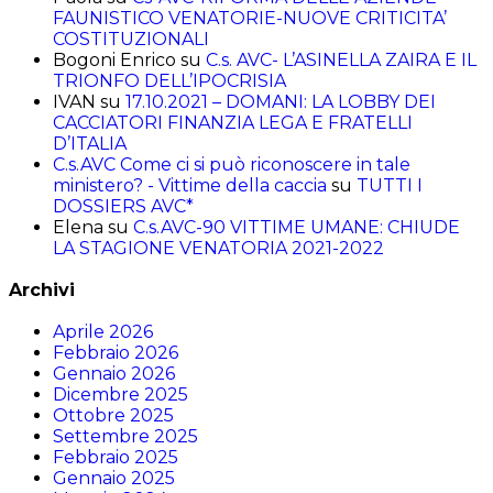
FAUNISTICO VENATORIE-NUOVE CRITICITA’
COSTITUZIONALI
Bogoni Enrico
su
C.s. AVC- L’ASINELLA ZAIRA E IL
TRIONFO DELL’IPOCRISIA
IVAN
su
17.10.2021 – DOMANI: LA LOBBY DEI
CACCIATORI FINANZIA LEGA E FRATELLI
D’ITALIA
C.s.AVC Come ci si può riconoscere in tale
ministero? - Vittime della caccia
su
TUTTI I
DOSSIERS AVC*
Elena
su
C.s.AVC-90 VITTIME UMANE: CHIUDE
LA STAGIONE VENATORIA 2021-2022
Archivi
Aprile 2026
Febbraio 2026
Gennaio 2026
Dicembre 2025
Ottobre 2025
Settembre 2025
Febbraio 2025
Gennaio 2025