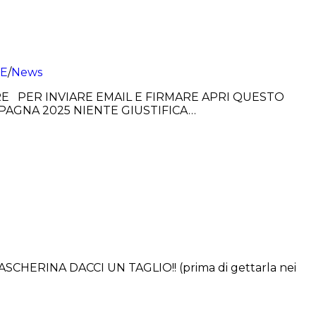
VE
/
News
ARE PER INVIARE EMAIL E FIRMARE APRI QUESTO
 CAMPAGNA 2025 NIENTE GIUSTIFICA…
ERINA DACCI UN TAGLIO!! (prima di gettarla nei