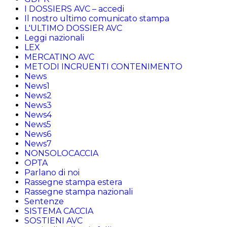
I DOSSIERS AVC – accedi
Il nostro ultimo comunicato stampa
L'ULTIMO DOSSIER AVC
Leggi nazionali
LEX
MERCATINO AVC
METODI INCRUENTI CONTENIMENTO
News
News1
News2
News3
News4
News5
News6
News7
NONSOLOCACCIA
OPTA
Parlano di noi
Rassegne stampa estera
Rassegne stampa nazionali
Sentenze
SISTEMA CACCIA
SOSTIENI AVC