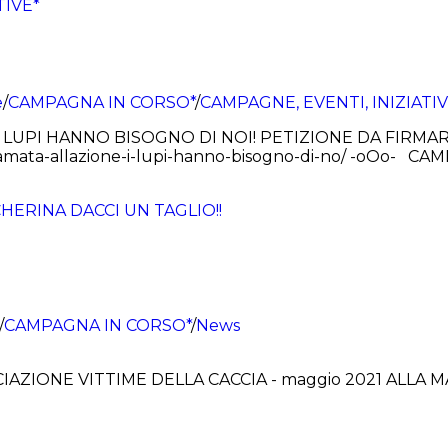
e
/
CAMPAGNA IN CORSO*
/
CAMPAGNE, EVENTI, INIZIATI
I LUPI HANNO BISOGNO DI NOI! PETIZIONE DA FIRM
chiamata-allazione-i-lupi-hanno-bisogno-di-no/ -oOo-
/
CAMPAGNA IN CORSO*
/
News
ONE VITTIME DELLA CACCIA - maggio 2021 ALLA MASCH