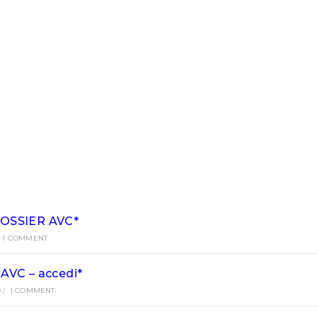
OSSIER AVC*
1 COMMENT
AVC – accedi*
9
/
1 COMMENT