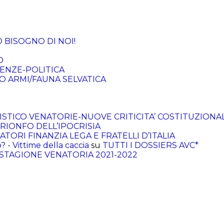
O BISOGNO DI NOI!
O
TENZE-POLITICA
O ARMI/FAUNA SELVATICA
ISTICO VENATORIE-NUOVE CRITICITA’ COSTITUZIONAL
L TRIONFO DELL’IPOCRISIA
IATORI FINANZIA LEGA E FRATELLI D’ITALIA
? - Vittime della caccia
su
TUTTI I DOSSIERS AVC*
A STAGIONE VENATORIA 2021-2022