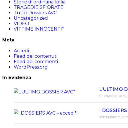
Storie di ordinaria follia
TRAGEDIE SFIORATE
Tutti i Dossiers AVC
Uncategorized
VIDEO
VITTIME INNOCENTI*
Meta
Accedi
Feed dei contenuti
Feed dei commenti
WordPress.org
In evidenza
L’ULTIMO D
GENNAIO 31, 2025
/
I DOSSIERS 
SETTEMBRE 11, 201