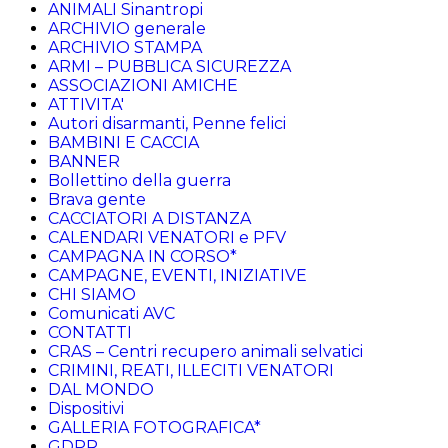
ANIMALI Sinantropi
ARCHIVIO generale
ARCHIVIO STAMPA
ARMI – PUBBLICA SICUREZZA
ASSOCIAZIONI AMICHE
ATTIVITA'
Autori disarmanti, Penne felici
BAMBINI E CACCIA
BANNER
Bollettino della guerra
Brava gente
CACCIATORI A DISTANZA
CALENDARI VENATORI e PFV
CAMPAGNA IN CORSO*
CAMPAGNE, EVENTI, INIZIATIVE
CHI SIAMO
Comunicati AVC
CONTATTI
CRAS – Centri recupero animali selvatici
CRIMINI, REATI, ILLECITI VENATORI
DAL MONDO
Dispositivi
GALLERIA FOTOGRAFICA*
GDPR