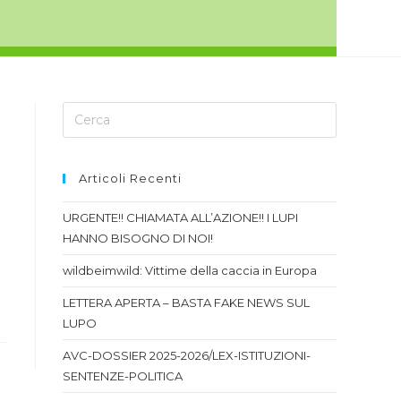
Articoli Recenti
URGENTE!! CHIAMATA ALL’AZIONE!! I LUPI
HANNO BISOGNO DI NOI!
wildbeimwild: Vittime della caccia in Europa
LETTERA APERTA – BASTA FAKE NEWS SUL
LUPO
AVC-DOSSIER 2025-2026/LEX-ISTITUZIONI-
SENTENZE-POLITICA