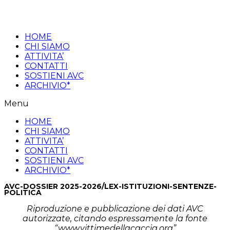
Salta
al
contenuto
HOME
CHI SIAMO
ATTIVITA’
CONTATTI
SOSTIENI AVC
ARCHIVIO*
Menu
HOME
CHI SIAMO
ATTIVITA’
CONTATTI
SOSTIENI AVC
ARCHIVIO*
AVC-DOSSIER 2025-2026/LEX-ISTITUZIONI-SENTENZE-
POLITICA
Riproduzione e pubblicazione dei dati AVC
autorizzate, citando espressamente la fonte
“www.vittimedellacaccia.org”