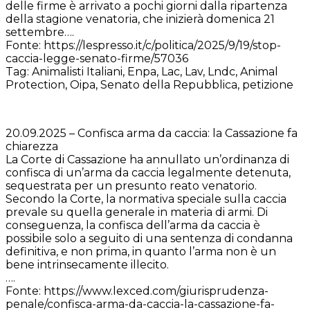
delle firme è arrivato a pochi giorni dalla ripartenza
della stagione venatoria, che inizierà domenica 21
settembre….
Fonte: https://lespresso.it/c/politica/2025/9/19/stop-
caccia-legge-senato-firme/57036
Tag: Animalisti Italiani, Enpa, Lac, Lav, Lndc, Animal
Protection, Oipa, Senato della Repubblica, petizione
20.09.2025 – Confisca arma da caccia: la Cassazione fa
chiarezza
La Corte di Cassazione ha annullato un’ordinanza di
confisca di un’arma da caccia legalmente detenuta,
sequestrata per un presunto reato venatorio.
Secondo la Corte, la normativa speciale sulla caccia
prevale su quella generale in materia di armi. Di
conseguenza, la confisca dell’arma da caccia è
possibile solo a seguito di una sentenza di condanna
definitiva, e non prima, in quanto l’arma non è un
bene intrinsecamente illecito.
….
Fonte: https://www.lexced.com/giurisprudenza-
penale/confisca-arma-da-caccia-la-cassazione-fa-