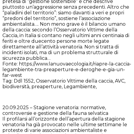
pretesa di “gestione sostenibile” e che descrive
piuttosto un’aggressione senza precedenti. Altro che
“paladini del territorio”: siamo davanti a veri e propri
“predoni del territorio”, sostiene l’associazione
ambientalista…. Non meno grave è il bilancio umano
della caccia: secondo l’Osservatorio Vittime della
Caccia, in Italia si contano negli ultimi anni centinaia di
feriti e oltre duecento persone morte legate
direttamente all’attività venatoria. Non si tratta di
incidenti isolati, ma di un problema strutturale di
sicurezza pubblica…
Fonte: https://www.lanuovaecologia.it/riapre-la-caccia-
legambiente-tra-preaperture-e-deroghe-e-gia-un-
far-west
Tag: Ddl 1552, Osservatorio Vittime della caccia, AVC,
biodiversità, preaperture, Legambiente,
20.09.2025 – Stagione venatoria: normative,
controversie e gestione della fauna selvatica
Il profilarsi all’orizzonte dell’apertura della stagione
venatoria ha già provocato nelle ultime settimane le
proteste di varie associazioni ambientaliste e