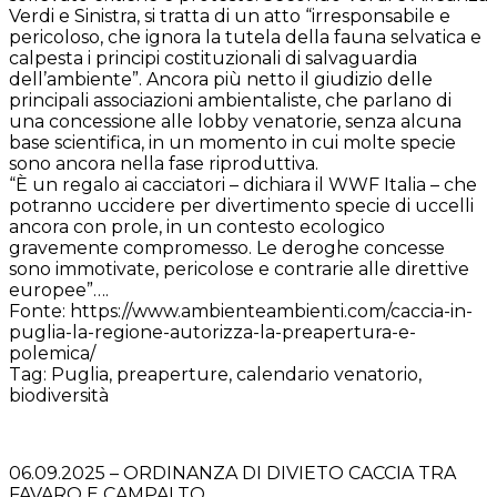
Verdi e Sinistra, si tratta di un atto “irresponsabile e
pericoloso, che ignora la tutela della fauna selvatica e
calpesta i principi costituzionali di salvaguardia
dell’ambiente”. Ancora più netto il giudizio delle
principali associazioni ambientaliste, che parlano di
una concessione alle lobby venatorie, senza alcuna
base scientifica, in un momento in cui molte specie
sono ancora nella fase riproduttiva.
“È un regalo ai cacciatori – dichiara il WWF Italia – che
potranno uccidere per divertimento specie di uccelli
ancora con prole, in un contesto ecologico
gravemente compromesso. Le deroghe concesse
sono immotivate, pericolose e contrarie alle direttive
europee”….
Fonte: https://www.ambienteambienti.com/caccia-in-
puglia-la-regione-autorizza-la-preapertura-e-
polemica/
Tag: Puglia, preaperture, calendario venatorio,
biodiversità
06.09.2025 – ORDINANZA DI DIVIETO CACCIA TRA
FAVARO E CAMPALTO