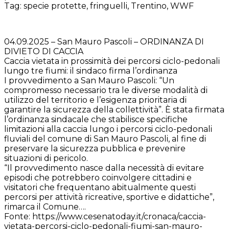
Tag: specie protette, fringuelli, Trentino, WWF
04.09.2025 – San Mauro Pascoli – ORDINANZA DI
DIVIETO DI CACCIA
Caccia vietata in prossimità dei percorsi ciclo-pedonali
lungo tre fiumi: il sindaco firma l’ordinanza
I provvedimento a San Mauro Pascoli: “Un
compromesso necessario tra le diverse modalità di
utilizzo del territorio e l’esigenza prioritaria di
garantire la sicurezza della collettività”. È stata firmata
l’ordinanza sindacale che stabilisce specifiche
limitazioni alla caccia lungo i percorsi ciclo-pedonali
fluviali del comune di San Mauro Pascoli, al fine di
preservare la sicurezza pubblica e prevenire
situazioni di pericolo.
“Il provvedimento nasce dalla necessità di evitare
episodi che potrebbero coinvolgere cittadini e
visitatori che frequentano abitualmente questi
percorsi per attività ricreative, sportive e didattiche”,
rimarca il Comune….
Fonte: https://www.cesenatoday.it/cronaca/caccia-
vietata-percorsi-ciclo-pedonali-fiumi-san-mauro-