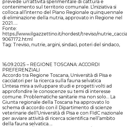
prevede un’attività sperimentale di cattura e
contenimento sul territorio comunale. L’iniziativa si
colloca all’interno del Piano Regionale quinquennale
di eliminazione della nutria, approvato in Regione nel
2021…..
Fonte:
https://www.ilgazzettino.it/nordest/treviso/nutrie_cac
9067172.html
Tag: Treviso, nutrie, argini, sindaci, poteri del sindaco,
16.09.2025 – REGIONE TOSCANA: ACCORDI
PREFERENZIALI
Accordo tra Regione Toscana, Università di Pisa e
cacciatori per la ricerca sulla fauna selvatica
L’intesa mira a sviluppare studi e progetti volti ad
approfondire le conoscenze su temi di interesse
comune. Problematiche sanitarie ma non solo… La
Giunta regionale della Toscana ha approvato lo
schema di accordo con il Dipartimento di scienze
veterinarie dell’Università di Pisa e con FIdC nazionale
per avviare attività di ricerca scientifica nell’ambito
della fauna selvatica….