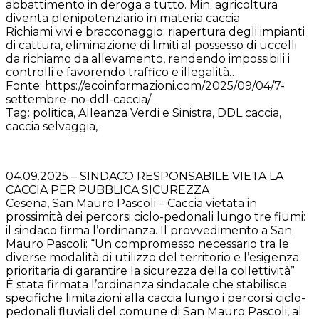
abbattimento in deroga a tutto. Min. agricoltura
diventa plenipotenziario in materia caccia
Richiami vivi e bracconaggio: riapertura degli impianti
di cattura, eliminazione di limiti al possesso di uccelli
da richiamo da allevamento, rendendo impossibili i
controlli e favorendo traffico e illegalità…
Fonte: https://ecoinformazioni.com/2025/09/04/7-
settembre-no-ddl-caccia/
Tag: politica, Alleanza Verdi e Sinistra, DDL caccia,
caccia selvaggia,
04.09.2025 – SINDACO RESPONSABILE VIETA LA
CACCIA PER PUBBLICA SICUREZZA
Cesena, San Mauro Pascoli – Caccia vietata in
prossimità dei percorsi ciclo-pedonali lungo tre fiumi:
il sindaco firma l’ordinanza. Il provvedimento a San
Mauro Pascoli: “Un compromesso necessario tra le
diverse modalità di utilizzo del territorio e l’esigenza
prioritaria di garantire la sicurezza della collettività”
È stata firmata l’ordinanza sindacale che stabilisce
specifiche limitazioni alla caccia lungo i percorsi ciclo-
pedonali fluviali del comune di San Mauro Pascoli, al