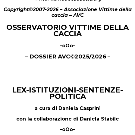
Copyright©2007-2026 – Associazione Vittime della
caccia – AVC
OSSERVATORIO VITTIME DELLA
CACCIA
-oOo-
– DOSSIER AVC
©
2025/2026 –
LEX-ISTITUZIONI-SENTENZE-
POLITICA
a cura di Daniela Casprini
con la collaborazione di Daniela Stabile
-oOo-