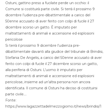
Ostuni, gattino preso a fucilate perde un occhio: il
Comune si costituirà parte civile. Si terrà il prossimo 9
dicembre l’udienza pre-dibattimentale a carico del
50enne accusato di aver ferito con colpi di fucile il 27
dicembre scorso un gatto. È imputato per
maltrattamenti di animali e accensione ed esplosioni
pericolose
Si terrà il prossimo 9 dicembre l’udienza pre-
dibattimentale davanti alla giudice del tribunale di Brindisi,
Stefania De Angelis, a carico del 50enne accusato di aver
ferito con colpi di fucile il 27 dicembre scorso un gatto,
alla periferia di Ostuni. L’uomo è imputato per
maltrattamenti di animali e accensione ed esplosioni
pericolose, insieme ad un’altra persona non ancora
identificata. Il comune di Ostuni ha deciso di costituirsi
parte civile….
Fonte:
https://www.lagazzettadelmezzogiorno.it/news/brindisi/1