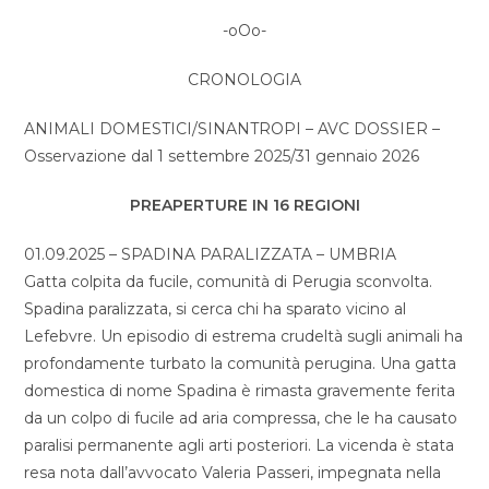
-oOo-
CRONOLOGIA
ANIMALI DOMESTICI/SINANTROPI – AVC DOSSIER –
Osservazione dal 1 settembre 2025/31 gennaio 2026
PREAPERTURE IN 16 REGIONI
01.09.2025 – SPADINA PARALIZZATA – UMBRIA
Gatta colpita da fucile, comunità di Perugia sconvolta.
Spadina paralizzata, si cerca chi ha sparato vicino al
Lefebvre. Un episodio di estrema crudeltà sugli animali ha
profondamente turbato la comunità perugina. Una gatta
domestica di nome Spadina è rimasta gravemente ferita
da un colpo di fucile ad aria compressa, che le ha causato
paralisi permanente agli arti posteriori. La vicenda è stata
resa nota dall’avvocato Valeria Passeri, impegnata nella