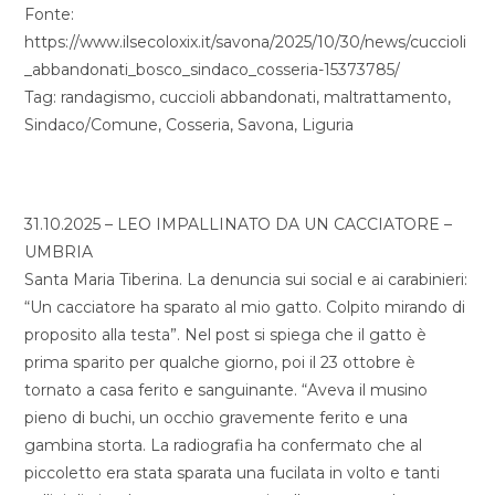
Fonte:
https://www.ilsecoloxix.it/savona/2025/10/30/news/cuccioli
_abbandonati_bosco_sindaco_cosseria-15373785/
Tag: randagismo, cuccioli abbandonati, maltrattamento,
Sindaco/Comune, Cosseria, Savona, Liguria
31.10.2025 – LEO IMPALLINATO DA UN CACCIATORE –
UMBRIA
Santa Maria Tiberina. La denuncia sui social e ai carabinieri:
“Un cacciatore ha sparato al mio gatto. Colpito mirando di
proposito alla testa”. Nel post si spiega che il gatto è
prima sparito per qualche giorno, poi il 23 ottobre è
tornato a casa ferito e sanguinante. “Aveva il musino
pieno di buchi, un occhio gravemente ferito e una
gambina storta. La radiografia ha confermato che al
piccoletto era stata sparata una fucilata in volto e tanti