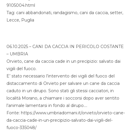
9105004.html
Tag: cani abbandonati, randagismo, cani da caccia, setter,
Lecce, Puglia
06.10.2025 – CANI DA CACCIA IN PERICOLO COSTANTE
– UMBRIA
Orvieto, cane da caccia cade in un precipizio: salvato dai
vigili del fuoco.
E’ stato necessario l’intervento dei vigili del fuoco del
distaccamento di Orvieto per salvare un cane da caccia
caduto in un dirupo. Sono stati gli stessi cacciatori, in
località Morano, a chiamare i soccorsi dopo aver sentito
l’animale lamentarsi in fondo al dirupo….
Fonte: https://www.umbriadomani.it/orvieto/orvieto-cane-
da-caccia-cade-in-un-precipizio-salvato-dai-vigili-del-
fuoco-335048/