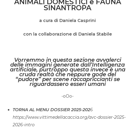
ANIMALI DOMESTICI e FAUNA
SINANTROPA
a cura di Daniela Casprini
con la collaborazione di Daniela Stabile
Vorremmo in questa sezione avvalerci
delle immagini generate dall’Intelligenza
artificiale, purtroppo questa invece è una
cruda realtà che neppure gode del
“pudore” per scene raccapriccianti se
riguardassero esseri umani
-oOo-
TORNA AL MENU DOSSIER 2025-202
6
https://www.vittimedellacaccia.org/avc-dossier-2025-
2026-intro