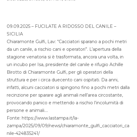
09.09.2025 – FUCILATE A RIDOSSO DEL CANILE –
SICILIA
Chiaramonte Gulfi, Lav: “Cacciatori sparano a pochi metri
da un canile, a rischio cani e operatori”. L’apertura della
stagione venatoria si è trasformata, ancora una volta, in
un incubo per Isa, presidente del canile e rifugio Achille
Birotto di Chiaramonte Gulfi, per gli operatori della
struttura e per i circa duecento cani ospitati. Da anni,
infatti, alcuni cacciatori si spingono fino a pochi metri dalla
recinzione per sparare agli animali nell’area circostante,
provocando panico e mettendo a rischio l’incolumità di
persone e animali….
Fonte: https://www.lastampa.it/la-
zampa/2025/09/09/news/chiaramonte_gulfi_cacciatori_ca
nile-424835241/