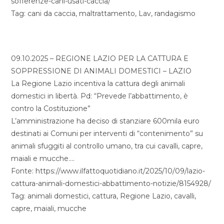
sofferenze-cani-usati-caccia/
Tag: cani da caccia, maltrattamento, Lav, randagismo
09.10.2025 – REGIONE LAZIO PER LA CATTURA E
SOPPRESSIONE DI ANIMALI DOMESTICI – LAZIO
La Regione Lazio incentiva la cattura degli animali
domestici in libertà. Pd: “Prevede l’abbattimento, è
contro la Costituzione”
L’amministrazione ha deciso di stanziare 600mila euro
destinati ai Comuni per interventi di “contenimento” su
animali sfuggiti al controllo umano, tra cui cavalli, capre,
maiali e mucche….
Fonte: https://www.ilfattoquotidiano.it/2025/10/09/lazio-
cattura-animali-domestici-abbattimento-notizie/8154928/
Tag: animali domestici, cattura, Regione Lazio, cavalli,
capre, maiali, mucche