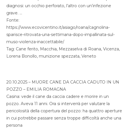
diagnosi: un occhio perforato, l’altro con un’infezione
grave. …
Fonte:
https://www.ecovicentino.it/asiago/roana/cagnolina-
sparisce-ritrovata-una-settimana-dopo-impallinata-sul-
muso-violenza-inaccettabile/
Tag: Cane ferito, Macchia, Mezzaselva di Roana, Vicenza,
Lorena Bonollo, munizione spezzata, Veneto
20.10.2025 – MUORE CANE DA CACCIA CADUTO IN UN
POZZO – EMILIA ROMAGNA
Casina: vede il cane da caccia cadere e morire in un
pozzo. Aveva 11 anni. Ora si interverrà per valutare la
pericolosità della copertura del pozzo: ha quattro aperture
in cui potrebbe passare senza troppe difficoltà anche una
persona