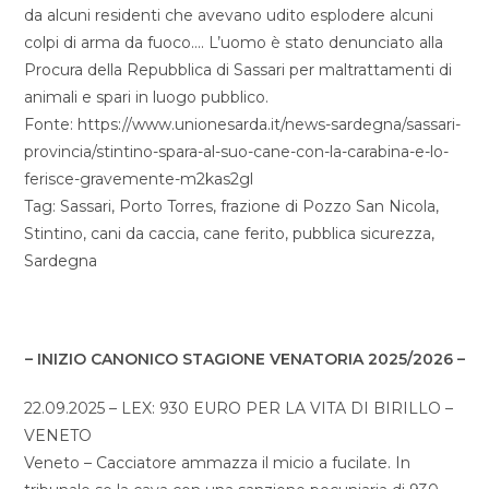
da alcuni residenti che avevano udito esplodere alcuni
colpi di arma da fuoco…. L’uomo è stato denunciato alla
Procura della Repubblica di Sassari per maltrattamenti di
animali e spari in luogo pubblico.
Fonte: https://www.unionesarda.it/news-sardegna/sassari-
provincia/stintino-spara-al-suo-cane-con-la-carabina-e-lo-
ferisce-gravemente-m2kas2gl
Tag: Sassari, Porto Torres, frazione di Pozzo San Nicola,
Stintino, cani da caccia, cane ferito, pubblica sicurezza,
Sardegna
– INIZIO CANONICO STAGIONE VENATORIA 2025/2026 –
22.09.2025 – LEX: 930 EURO PER LA VITA DI BIRILLO –
VENETO
Veneto – Cacciatore ammazza il micio a fucilate. In