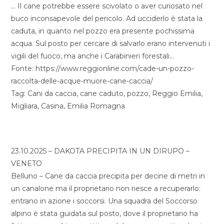
… Il cane potrebbe essere scivolato o aver curiosato nel
buco inconsapevole del pericolo. Ad ucciderlo è stata la
caduta, in quanto nel pozzo era presente pochissima
acqua. Sul posto per cercare di salvarlo erano intervenuti i
vigili del fuoco, ma anche i Carabinieri forestali…
Fonte: https://www.reggionline.com/cade-un-pozzo-
raccolta-delle-acque-muore-cane-caccia/
Tag: Cani da caccia, cane caduto, pozzo, Reggio Emilia,
Migliara, Casina, Emilia Romagna
23.10.2025 – DAKOTA PRECIPITA IN UN DIRUPO –
VENETO
Belluno – Cane da caccia precipita per decine di metri in
un canalone ma il proprietario non riesce a recuperarlo:
entrano in azione i soccorsi. Una squadra del Soccorso
alpino è stata guidata sul posto, dove il proprietario ha