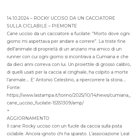
14.10.2024 – ROCKY UCCISO DA UN CACCIATORE
SULLA CICLABILE – PIEMONTE
Cane ucciso da un cacciatore a fucilate: “Morto dove ogni
giorno mi aspettava per andare a correre”. La triste fine
dell’animale di proprietà di un anziano ma amico di un
runner con cui ogni giorno si incontrava a Cumiana e che
da dieci anni correva con lui. Un proiettile di grosso calibro,
di quelli usati per la caccia al cinghiale, ha colpito a morte
l’animale…. E’ Antonio Celestino, a ripercorrere la storia….
Fonte:
https://www.lastampa.it/torino/2025/10/14/news/cumiana_
cane_ucciso_fucilate-15351309/amp/
+
AGGIORNAMENTO
Il cane Rocky ucciso con un fucile da caccia sulla pista
ciclabile. Ancora ignoto chi ha sparato. L’associazione Leal