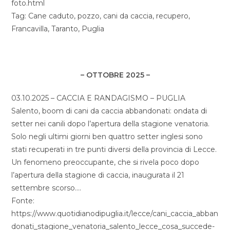
foto.html
Tag: Cane caduto, pozzo, cani da caccia, recupero,
Francavilla, Taranto, Puglia
– OTTOBRE 2025 –
03.10.2025 – CACCIA E RANDAGISMO – PUGLIA
Salento, boom di cani da caccia abbandonati: ondata di
setter nei canili dopo l’apertura della stagione venatoria.
Solo negli ultimi giorni ben quattro setter inglesi sono
stati recuperati in tre punti diversi della provincia di Lecce.
Un fenomeno preoccupante, che si rivela poco dopo
l’apertura della stagione di caccia, inaugurata il 21
settembre scorso….
Fonte:
https://www.quotidianodipuglia.it/lecce/cani_caccia_abban
donati_stagione_venatoria_salento_lecce_cosa_succede-