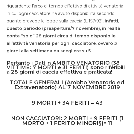
riguardante l’arco di tempo effettivo di attività venatoria
in cui ogni cacciatore ha avuto disponibilità secondo
quanto prevede la legge sulla caccia (L.157/92)
. Infatti,
questo periodo (preaperture/7 novembre), in realtà
conta “solo” 28 giorni circa di tempo disponibile
all’attività venatoria per ogni cacciatore
,
ovvero 3
giorni alla settimana da scegliere su 5.
Pertanto i Dati in AMBITO VENATORIO (38
VITTIME: 7 MORTI e 31 FERITI) sono riferibili
a 28 giorni di caccia effettiva e praticata!
TOTALE GENERALI (Ambito Venatorio ed
Extravenatorio) AL 7 NOVEMBRE 2019
9 MORTI + 34 FERITI = 43
NON CACCIATORI: 2 MORTI + 9 FERITI (1
MORTO + 1 FERITO MINORI§)= 11