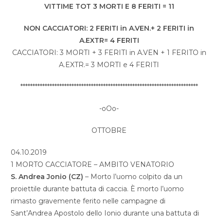
VITTIME TOT 3 MORTI E 8 FERITI = 11
NON CACCIATORI: 2 FERITI in A.VEN.+ 2 FERITI in
A.EXTR= 4 FERITI
CACCIATORI: 3 MORTI + 3 FERITI in A.VEN + 1 FERITO in
A.EXTR.= 3 MORTI e 4 FERITI
*************************************************************************
-oOo-
OTTOBRE
04.10.2019
1 MORTO CACCIATORE – AMBITO VENATORIO
S. Andrea Jonio (CZ)
– Morto l’uomo colpito da un
proiettile durante battuta di caccia. È morto l’uomo
rimasto gravemente ferito nelle campagne di
Sant’Andrea Apostolo dello Ionio durante una battuta di