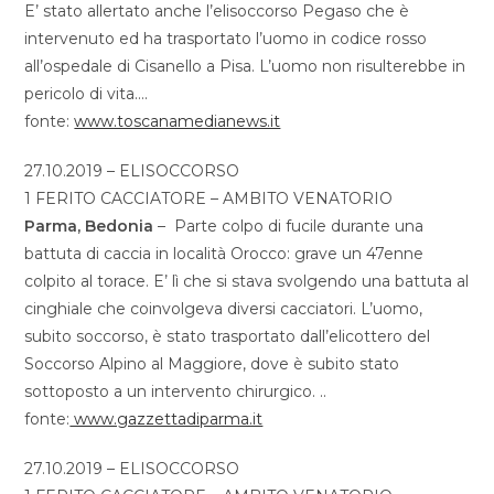
E’ stato allertato anche l’elisoccorso Pegaso che è
intervenuto ed ha trasportato l’uomo in codice rosso
all’ospedale di Cisanello a Pisa. L’uomo non risulterebbe in
pericolo di vita….
fonte:
www.toscanamedianews.it
27.10.2019 – ELISOCCORSO
1 FERITO CACCIATORE – AMBITO VENATORIO
Parma, Bedonia
– Parte colpo di fucile durante una
battuta di caccia in località Orocco: grave un 47enne
colpito al torace. E’ lì che si stava svolgendo una battuta al
cinghiale che coinvolgeva diversi cacciatori. L’uomo,
subito soccorso, è stato trasportato dall’elicottero del
Soccorso Alpino al Maggiore, dove è subito stato
sottoposto a un intervento chirurgico. ..
fonte:
www.gazzettadiparma.it
27.10.2019 – ELISOCCORSO