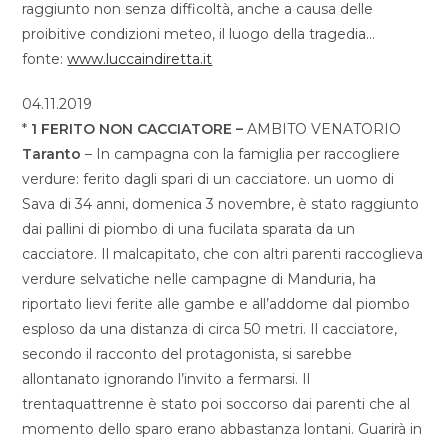
raggiunto non senza difficoltà, anche a causa delle
proibitive condizioni meteo, il luogo della tragedia…
fonte:
www.luccaindiretta.it
04.11.2019
*
1 FERITO NON CACCIATORE –
AMBITO VENATORIO
Taranto
– In campagna con la famiglia per raccogliere
verdure: ferito dagli spari di un cacciatore. un uomo di
Sava di 34 anni, domenica 3 novembre, è stato raggiunto
dai pallini di piombo di una fucilata sparata da un
cacciatore. Il malcapitato, che con altri parenti raccoglieva
verdure selvatiche nelle campagne di Manduria, ha
riportato lievi ferite alle gambe e all’addome dal piombo
esploso da una distanza di circa 50 metri. Il cacciatore,
secondo il racconto del protagonista, si sarebbe
allontanato ignorando l’invito a fermarsi. Il
trentaquattrenne è stato poi soccorso dai parenti che al
momento dello sparo erano abbastanza lontani. Guarirà in