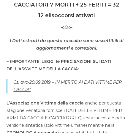
CACCIATORI 7 MORTI + 25 FERITI = 32
12 elisoccorsi attivati
-oOo-
I Dati estratti da questa raccolta sono suscettibili di
aggiornamenti e correzioni.
– I
MPORTANTE, LEGGI le PRECISAZIONI SUI DATI
DELL’ASS.VITTIME DELLA CACCIA:
Cs. avc-20.09.2019 – IN MERITO AI DATI VITTIME PER
CACCIA*
L’Associazione Vittime della caccia
anche per questa
stagione venatoria fornisce i DATI DELLE VITTIME PER
ARMI DA CACCIA E CACCIATORI. Questa raccolta è nella
versione sintetica (solo vittime umane) mentre nella
CRONOLOGIA generale
sono riportati tutti i fatti