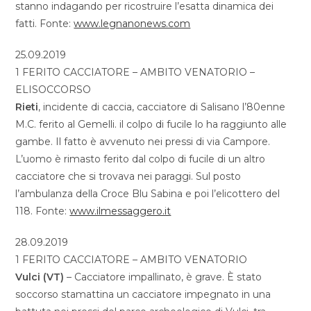
stanno indagando per ricostruire l’esatta dinamica dei
fatti. Fonte:
www.legnanonews.com
25.09.2019
1 FERITO CACCIATORE – AMBITO VENATORIO –
ELISOCCORSO
Rieti
, incidente di caccia, cacciatore di Salisano l’80enne
M.C. ferito al Gemelli. il colpo di fucile lo ha raggiunto alle
gambe. Il fatto è avvenuto nei pressi di via Campore.
L’uomo è rimasto ferito dal colpo di fucile di un altro
cacciatore che si trovava nei paraggi. Sul posto
l’ambulanza della Croce Blu Sabina e poi l’elicottero del
118. Fonte:
www.ilmessaggero.it
28.09.2019
1 FERITO CACCIATORE – AMBITO VENATORIO
Vulci (VT)
– Cacciatore impallinato, è grave. È stato
soccorso stamattina un cacciatore impegnato in una