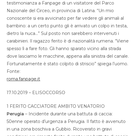
testimonianza a Fanpage di un visitatore del Parco
Nazionale del Circeo, in provincia di Latina. “Un mio
conoscente si era avvicinato per far vedere gli animali al
bambino: a un certo punto gli è arrivato un colpo in testa,
dietro la nuca…” Sul posto non sarebbero intervenuti i
carabinieri. Il ragazzo ferito è di nazionalità rumena. “Viene
spesso lì a fare foto. Gli hanno sparato vicino alla strada
dove lasciamo le macchine, appena alla sinistra del canale.
Fortunatamente è stato colpito di striscio” spiega l’uomo.
Fonte:
roma.fanpage.it
17.10.2019 – ELISOCCORSO
1 FERITO CACCIATORE AMBITO VENATORIO
Perugia
– Incidente durante una battuta di caccia:
50enne operato d’urgenza a Perugia. Il fatto è avvenuto
in una zona boschiva a Gubbio. Ricoverato in gravi