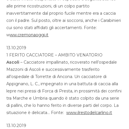
alle prime ricostruzioni, di un colpo partito
inavvertitamente dal proprio fucile mentre era a caccia
con il padre. Sul posto, oltre ai soccorsi, anche i Carabinieri
cui sono stati affidati gli accertamenti. Fonte:
w
ww.cremonaoggi.it
13.10.2019
1 FERITO CACCIATORE – AMBITO VENATORIO
Ascoli
– Cacciatore impallinato, ricoverato nell’ospedale
Mazzoni di Ascoli e successivamente trasferito
all’ospedale di Torrette di Ancona. Un cacciatore di
Appignano, L. C., impegnato in una battuta di caccia alla
lepre nei pressi di Forca di Presta, in prossimità dei confini
tra Marche e Umbria quando è stato colpito da una serie
di pallini, che lo hanno ferito in diverse parti del corpo. La
situazione è delicata… Fonte:
www.ilrestodelcarlino.it
13.10.2019