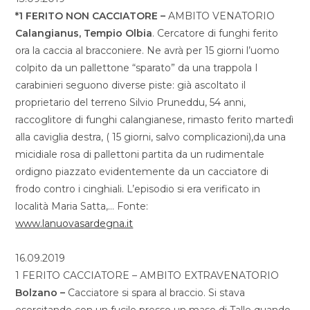
*1 FERITO NON CACCIATORE –
AMBITO VENATORIO
Calangianus, Tempio Olbia
. Cercatore di funghi ferito
ora la caccia al bracconiere. Ne avrà per 15 giorni l’uomo
colpito da un pallettone “sparato” da una trappola I
carabinieri seguono diverse piste: già ascoltato il
proprietario del terreno Silvio Pruneddu, 54 anni,
raccoglitore di funghi calangianese, rimasto ferito martedì
alla caviglia destra, ( 15 giorni, salvo complicazioni),da una
micidiale rosa di pallettoni partita da un rudimentale
ordigno piazzato evidentemente da un cacciatore di
frodo contro i cinghiali. L’episodio si era verificato in
località Maria Satta,… Fonte:
www.lanuovasardegna.it
16.09.2019
1 FERITO CACCIATORE – AMBITO EXTRAVENATORIO
Bolzano –
Cacciatore si spara al braccio. Si stava