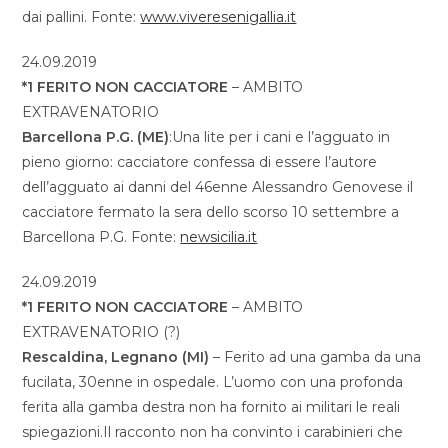
dai pallini. Fonte:
www.viveresenigallia.it
24.09.2019
*1 FERITO NON CACCIATORE
– AMBITO
EXTRAVENATORIO
Barcellona P.G. (ME)
:Una lite per i cani e l’agguato in
pieno giorno: cacciatore confessa di essere l’autore
dell’agguato ai danni del 46enne Alessandro Genovese il
cacciatore fermato la sera dello scorso 10 settembre a
Barcellona P.G. Fonte:
newsicilia.it
24.09.2019
*1 FERITO NON CACCIATORE
– AMBITO
EXTRAVENATORIO (?)
Rescaldina, Legnano (MI)
– Ferito ad una gamba da una
fucilata, 30enne in ospedale. L’uomo con una profonda
ferita alla gamba destra non ha fornito ai militari le reali
spiegazioni.Il racconto non ha convinto i carabinieri che