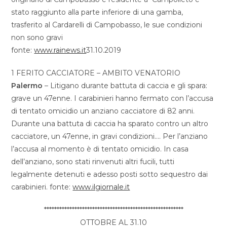
stato raggiunto alla parte inferiore di una gamba,
trasferito al Cardarelli di Campobasso, le sue condizioni
non sono gravi
fonte:
www.rainews.it
31.10.2019
1 FERITO CACCIATORE – AMBITO VENATORIO
Palermo
– Litigano durante battuta di caccia e gli spara:
grave un 47enne. I carabinieri hanno fermato con l’accusa
di tentato omicidio un anziano cacciatore di 82 anni.
Durante una battuta di caccia ha sparato contro un altro
cacciatore, un 47enne, in gravi condizioni…. Per l’anziano
l’accusa al momento è di tentato omicidio. In casa
dell’anziano, sono stati rinvenuti altri fucili, tutti
legalmente detenuti e adesso posti sotto sequestro dai
carabinieri. fonte:
www.ilgiornale.it
*******************************************************
OTTOBRE AL 31.10