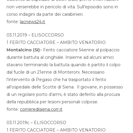
non verserebbe in pericolo di vita. Sull’episodio sono in
corso indagini da parte dei carabinieri.
fonte:
lacnews24.it
03.11.2019 – ELISOCCORSO
1 FERITO CACCIATORE – AMBITO VENATORIO
Montalcino (SI)
– Ferito cacciatore 54enne al polpaccio
durante battuta al cinghiale. Insieme ad alcuni amici
stavano terminando la battuta quando è partito il colpo
dal fucile di un 21enne di Monteroni. Necessario
l’intervento di Pegaso che ha trasportato il ferito
all’ospedale delle Scotte di Siena. Il giovane, in possesso
di un regolare porto d’armi, è stato deferito alla procura
della repubblica per lesioni personali colpose.
fonte:
corrieredisiena.corr.it
03.11.2019c – ELISOCCORSO
1 FERITO CACCIATORE – AMBITO VENATORIO