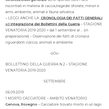
riscontrati in materia di caccia,tragedie sfiorate, minori e
armi, ambiente, animali e fauna selvatica.
– LEGGI ANCHE LA
CRONOLOGIA DEI FATTI GENERALI
ad
integrazione dei Bollettini della Guerra
– STAGIONE
VENATORIA 2019-2020
–
dal 1 settembre al … (
in
preparazione
)
–
Osservazione dei fatti di cronaca
riguardanti caccia, animali e ambiente.
-oOo-
BOLLETTINO DELLA GUERRA N.2 – STAGIONE
VENATORIA 2019-2020
SETTEMBRE
06.09.2019
1 MORTO CACCIATORE – AMBITO VENATORIO
Genova,
Rovegno
– Cacciatore trovato morto in un lago