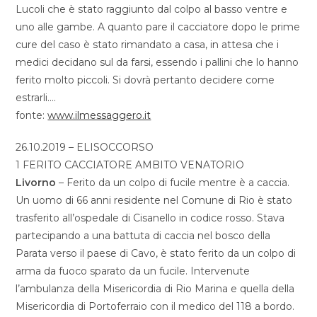
Lucoli che è stato raggiunto dal colpo al basso ventre e
uno alle gambe. A quanto pare il cacciatore dopo le prime
cure del caso è stato rimandato a casa, in attesa che i
medici decidano sul da farsi, essendo i pallini che lo hanno
ferito molto piccoli. Si dovrà pertanto decidere come
estrarli….
fonte:
www.ilmessaggero.it
26.10.2019 – ELISOCCORSO
1 FERITO CACCIATORE AMBITO VENATORIO
Livorno
– Ferito da un colpo di fucile mentre è a caccia.
Un uomo di 66 anni residente nel Comune di Rio è stato
trasferito all’ospedale di Cisanello in codice rosso. Stava
partecipando a una battuta di caccia nel bosco della
Parata verso il paese di Cavo, è stato ferito da un colpo di
arma da fuoco sparato da un fucile. Intervenute
l’ambulanza della Misericordia di Rio Marina e quella della
Misericordia di Portoferraio con il medico del 118 a bordo.