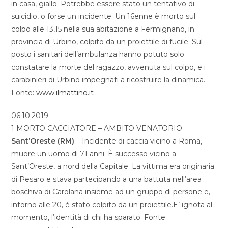
in casa, giallo. Potrebbe essere stato un tentativo di
suicidio, o forse un incidente. Un 16enne è morto sul
colpo alle 13,15 nella sua abitazione a Fermignano, in
provincia di Urbino, colpito da un proiettile di fucile. Sul
posto i sanitari dell’ambulanza hanno potuto solo
constatare la morte del ragazzo, avvenuta sul colpo, e i
carabinieri di Urbino impegnati a ricostruire la dinamica.
Fonte:
www.ilmattino.it
06.10.2019
1 MORTO CACCIATORE – AMBITO VENATORIO
Sant’Oreste (RM)
– Incidente di caccia vicino a Roma,
muore un uomo di 71 anni. È successo vicino a
Sant’Oreste, a nord della Capitale. La vittima era originaria
di Pesaro e stava partecipando a una battuta nell’area
boschiva di Carolana insieme ad un gruppo di persone e,
intorno alle 20, è stato colpito da un proiettile.E’ ignota al
momento, l’identità di chi ha sparato. Fonte: