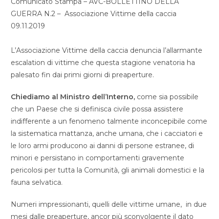
Comunicato Stampa – AVC-BOLLETTINO DELLA
GUERRA N.2 – Associazione Vittime della caccia
09.11.2019
L’Associazione Vittime della caccia denuncia l’allarmante
escalation di vittime che questa stagione venatoria ha
palesato fin dai primi giorni di preaperture.
Chiediamo al Ministro dell’Interno,
come sia possibile
che un Paese che si definisca civile possa assistere
indifferente a un fenomeno talmente inconcepibile come
la sistematica mattanza, anche umana, che i cacciatori e
le loro armi producono ai danni di persone estranee, di
minori e persistano in comportamenti gravemente
pericolosi per tutta la Comunità, gli animali domestici e la
fauna selvatica.
Numeri impressionanti, quelli delle vittime umane, in due
mesi dalle preaperture, ancor più sconvolgente il dato