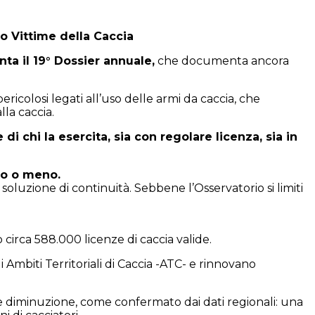
o Vittime della Caccia
ta il 19° Dossier annuale,
che documenta ancora
ericolosi legati all’uso delle armi da caccia, che
la caccia.
i chi la esercita, sia con regolare licenza, sia in
ato o meno.
oluzione di continuità. Sebbene l’Osservatorio si limiti
o circa 588.000 licenze di caccia valide.
i Ambiti Territoriali di Caccia -ATC- e rinnovano
e diminuzione, come confermato dai dati regionali: una