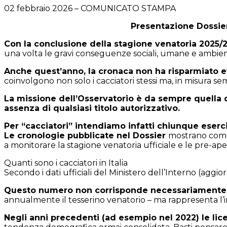
02 febbraio 2026 – COMUNICATO STAMPA
Presentazione Dossier
Con la conclusione della stagione venatoria 2025/20
una volta le gravi conseguenze sociali, umane e ambientali
Anche quest’anno, la cronaca non ha risparmiato ev
coinvolgono non solo i cacciatori stessi ma, in misura 
La missione dell’Osservatorio è da sempre quella di 
assenza di qualsiasi titolo autorizzativo.
Per “cacciatori” intendiamo infatti chiunque eserci
Le cronologie pubblicate nel Dossier
mostrano come 
a monitorare la stagione venatoria ufficiale e le pre-ape
Quanti sono i cacciatori in Italia
Secondo i dati ufficiali del Ministero dell’Interno (aggior
Questo numero non corrisponde necessariamente ai
annualmente il tesserino venatorio – ma rappresenta l’ind
Negli anni precedenti (ad esempio nel 2022) le lic