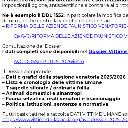
imposizioni illogiche, antiscientifiche e contrarie al diritto
Ne è esempio il DDL 1552
, in particolare la modifica d
di lucro, anche contro la volontà dei proprietari:
–
RIFORMA DELLE AZIENDE FAUNISTICO VENATORIE –
Cs-AVC-RIFORMA DELLE AZIENDE FAUNISTICO V
Consultazione del Dossier
I dati completi sono disponibili
nel
Dossier Vittime
AVC-DOSSIER 2025-2026/intro
Il Dossier comprende:
– Dati e grafici della stagione venatoria 2025/2026
– Lista e cronologia delle vittime umane
– Tragedie sfiorate / ordinaria follia
– Animali domestici e sinantropi
– Fauna selvatica, reati venatori e bracconaggio
– Politica, istituzioni, sentenze e normativa
Tutti i casi citati nella raccolta DATI VITTIME UMANE sono 
https://www.vittimedellacaccia.org/avc-dossier-2025-