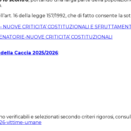
.
ell’art. 16 della legge 157/1992, che di fatto consente la s
 NUOVE CRITICITA’ COSTITUZIONALI E SFRUTTAMENT
ENATORIE-NUOVE CRITICITA’ COSTITUZIONALI
 della Caccia 2025/2026
:
verificabili e selezionati secondo criteri rigorosi, consult
2026-vittime-umane