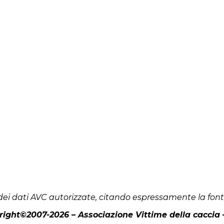
ei dati AVC autorizzate, citando espressamente la fon
ight©2007-2026 – Associazione Vittime della caccia