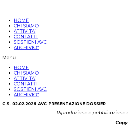
Salta
al
contenuto
HOME
CHI SIAMO
ATTIVITA’
CONTATTI
SOSTIENI AVC
ARCHIVIO*
Menu
HOME
CHI SIAMO
ATTIVITA’
CONTATTI
SOSTIENI AVC
ARCHIVIO*
C.S.-02.02.2026-AVC-PRESENTAZIONE DOSSIER
Riproduzione e pubblicazione d
Copyr