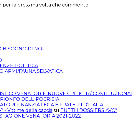
er per la prossima volta che commento.
O BISOGNO DI NOI!
O
TENZE-POLITICA
O ARMI/FAUNA SELVATICA
ISTICO VENATORIE-NUOVE CRITICITA’ COSTITUZIONAL
L TRIONFO DELL’IPOCRISIA
IATORI FINANZIA LEGA E FRATELLI D’ITALIA
? - Vittime della caccia
su
TUTTI I DOSSIERS AVC*
A STAGIONE VENATORIA 2021-2022